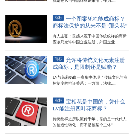
就是把它当作品牌标识来用，作为......
商标
一个图案凭啥能成商标？
商标法保护的从来不是“那朵花”
有人主张：灵感来源于中国传统纹样的商标
应该只允许中国企业注册，外国企业......
商标
允许将传统文化元素注册
成商标，是限制还是赋能？
LV与茉莉奶白一案集中体现了传统文化与商
标制度的辩证关系：一方面，法律......
商标
宝相花是中国的，凭什么
LV能注册四叶花商标？
传统纹样之所以流传千年，靠的是一代代人
的创造性转化，而不是被某个主体“......