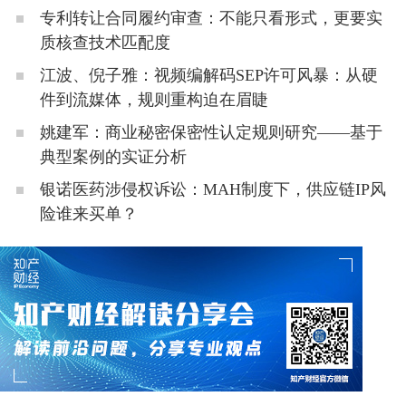
专利转让合同履约审查：不能只看形式，更要实
质核查技术匹配度
江波、倪子雅：视频编解码SEP许可风暴：从硬
件到流媒体，规则重构迫在眉睫
姚建军：商业秘密保密性认定规则研究——基于
典型案例的实证分析
银诺医药涉侵权诉讼：MAH制度下，供应链IP风
险谁来买单？