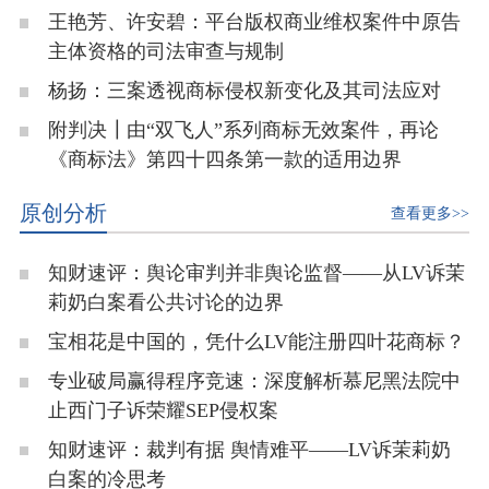
王艳芳、许安碧：平台版权商业维权案件中原告
主体资格的司法审查与规制
杨扬：三案透视商标侵权新变化及其司法应对
附判决┃由“双飞人”系列商标无效案件，再论
《商标法》第四十四条第一款的适用边界
原创分析
查看更多>>
知财速评：舆论审判并非舆论监督——从LV诉茉
莉奶白案看公共讨论的边界
宝相花是中国的，凭什么LV能注册四叶花商标？
专业破局赢得程序竞速：深度解析慕尼黑法院中
止西门子诉荣耀SEP侵权案
知财速评：裁判有据 舆情难平——LV诉茉莉奶
白案的冷思考