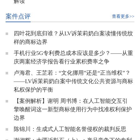
解读
案件点评
查看更多>>
四叶花到底归谁？从LV诉茉莉奶白案读懂传统纹
样的商标边界
手机行业5G专利费总成本应该是多少？——从重
庆两案经济学报告看行业累积费率之争
卢海君、王芷若：“文化挪用”还是“正当维权”？
——LV诉茉莉奶白案中传统文化公共资源与商标
私权保护的平衡
【案例解析】谢明 周书博：在人工智能交互引
擎唤醒词这一新型商标使用行为中找准权利保护
边界
陈锦川：生成式人工智能名誉侵权的裁判反思