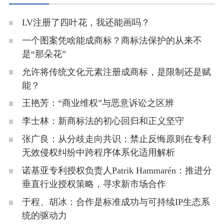
LV注册了四叶花，我还能画吗？
一个图案凭啥能成商标？商标法保护的从来不
是“那朵花”
允许将传统文化元素注册成商标，是限制还是赋
能？
王艳芳：“商业维权”与恶意诉讼之区辨
李士林：新商标法的初心回归和正义坚守
张广良：从分歧走向共识：禁止反悔原则在专利
无效侵权纠纷中跨程序体系化适用解析
诺基亚专利授权负责人Patrik Hammarén：推进分
垂直行业授权策略，寻求新市场合作
于程、胡冰：合作是标准成功与可持续IP生态系
统的驱动力