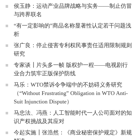
侯玉静：运动产业品牌战略与实务——制止仿冒
与跨界联名
“有一定影响的”商品名称显著性认定若干问题浅
析
张广良：停止侵害专利权民事责任适用限制规则
研究
专家谈┃片头多一帧 版权护一程——电视剧行
业合力筑牢正版保护防线
马乐：WTO禁诉令争端中的不妨碍义务研究
（“Without Frustrating” Obligation in WTO Anti-
Suit Injunction Dispute）
马忠法、冯燕：人工智能时代一人公司面对的知
识产权挑战及其应对
今起实施┃张浩然：《商业秘密保护规定》新规