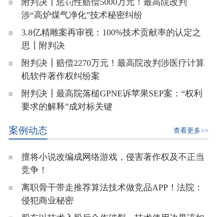
附判决┃惩罚性赔偿5000万元！最高院改判
涉“高炉煤气净化”技术秘密纠纷
3.8亿精雕案再审视：100%技术贡献率的认定之
思┃附判决
附判决┃赔偿2270万元！最高院改判涉医疗计算
机软件著作权纠纷案
附判决┃最高院落槌GPNE诉苹果SEP案：“权利
要求的解释”成对标关键
案例动态
查看更多>>
擅将小说改编成网络游戏，侵害著作权及不正当
竞争！
离职骨干带走推荐算法技术做竞品APP！法院：
侵犯商业秘密