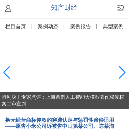
知产财经
栏目首页
案例动态
案例报告
典型案例
附判决丨专家点评：上海首例人工智能大模型著作权侵权
案二审宣判
换壳经营商标侵权的穿透认定与惩罚性赔偿适用
——原告小米公司诉被告中山驰某公司、陈某淘