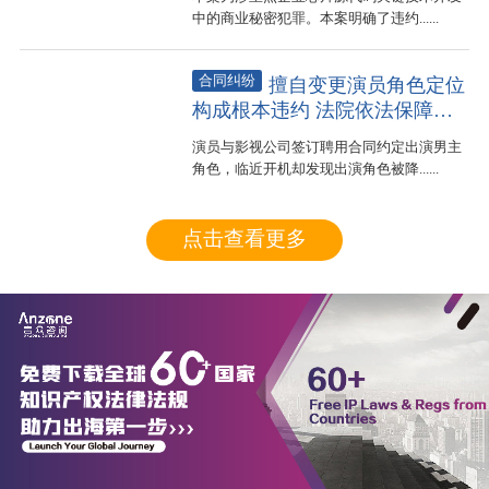
中的商业秘密犯罪。本案明确了违约......
合同纠纷
擅自变更演员角色定位
构成根本违约 法院依法保障演
员合法权益
演员与影视公司签订聘用合同约定出演男主
角色，临近开机却发现出演角色被降......
点击查看更多