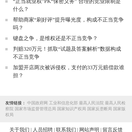
“正当就业权”PK“保密义务” 合理的竞业限制是
什么？
帮助商家“刷好评”提升曝光度，构成不正当竞争
吗？
键盘之争，是维权还是不正当竞争？
判赔320万元！抓取“试题及答案解析”数据构成
不正当竞争
加盟开店两次被诉侵权，支付的33万元赔偿款谁
担？
友情链接：
中国政府网
工业和信息化部
最高人民法院
最高人民检
察院
国家市场监督管理总局
国家知识产权局
国家反垄断局
国家版
权局
关于我们
|
人员招聘
|
联系我们
|
网站声明
|
留言反馈