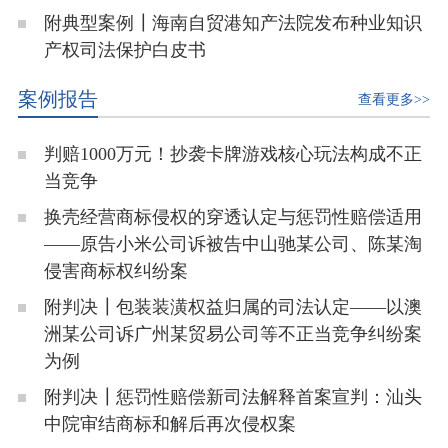
附典型案例┃海南自贸港知产法院发布种业知识
产权司法保护白皮书
案例报告
查看更多>>
判赔1000万元！抄袭卡牌游戏核心玩法构成不正
当竞争
换壳经营商标侵权的穿透认定与惩罚性赔偿适用
——原告小米公司诉被告中山驰某公司、陈某淘
侵害商标权纠纷案
附判决┃包装装潢权益归属的司法认定——以澳
洲某公司诉广州某贸易公司等不正当竞争纠纷案
为例
附判决┃惩罚性赔偿新司法解释首案宣判：汕头
中院审结商标和解后再次侵权案