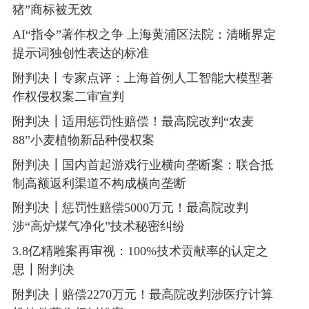
猪”商标被无效
AI“指令”著作权之争 上海黄浦区法院：清晰界定
提示词独创性表达的标准
附判决丨专家点评：上海首例人工智能大模型著
作权侵权案二审宣判
附判决┃适用惩罚性赔偿！最高院改判“农麦
88”小麦植物新品种侵权案
附判决┃国内首起游戏行业横向垄断案：联合抵
制高额返利渠道不构成横向垄断
附判决┃惩罚性赔偿5000万元！最高院改判
涉“高炉煤气净化”技术秘密纠纷
3.8亿精雕案再审视：100%技术贡献率的认定之
思┃附判决
附判决┃赔偿2270万元！最高院改判涉医疗计算