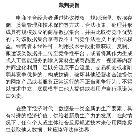
裁判要旨
电商平台经营者通过协议授权、规则治理、数据存
储、质量管理和技术保护等方式，合法收集、处理并形
成具有规模效应的商品数据集合，并由此取得竞争优势
的，对该数据集合享有反不正当竞争法意义上的合法权
益。经营者未经许可，利用技术手段批量获取、复制、
搬运该类数据并上传至竞争性平台，或者将其作为生成
式人工智能服务的输入素材生成商品图片、视频等内容
并商业化利用，足以分流原平台流量、交易机会或者削
弱其竞争优势的，构成妨碍、破坏其他经营者合法提供
的网络产品或者服务正常运行的不正当竞争行为，不得
以技术中立、底层模型由他人提供或者用户自行承诺为
由免责。
在数字经济时代，数据是一类全新的生产要素，具
有特殊的经济价值，供给着新质生产力的发展。在此情
况下，任何个人或主体结合反爬规避技术来使用网络爬
虫获取他人数据，均应恪守法律边界。