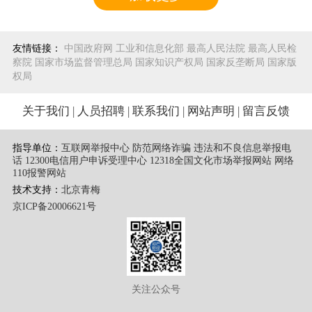
友情链接：
中国政府网
工业和信息化部
最高人民法院
最高人民检
察院
国家市场监督管理总局
国家知识产权局
国家反垄断局
国家版
权局
关于我们
|
人员招聘
|
联系我们
|
网站声明
|
留言反馈
指导单位：
互联网举报中心 防范网络诈骗 违法和不良信息举报电
话
12300电信用户申诉受理中心
12318全国文化市场举报网站
网络
110报警网站
技术支持：
北京青梅
京ICP备20006621号
关注公众号