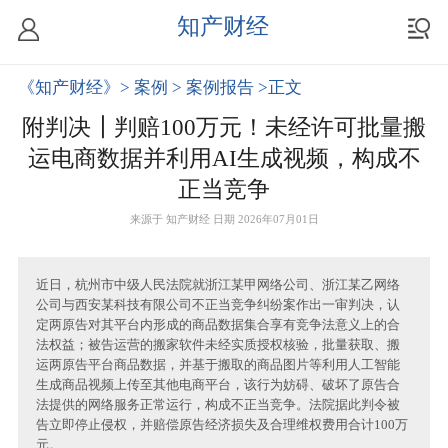
知产财经
《知产财经》
> 案例
> 案例报告
>正文
附判决┃判赔100万元！未经许可批量搬
运电商数据并利用AI生成视频，构成不
正当竞争
来源于
知产财经
日期 2026年07月01日
近日，杭州市中级人民法院就浙江某甲网络公司、浙江某乙网络
公司与西安某科技有限公司不正当竞争纠纷案作出一审判决，认
定两原告对其平台内形成的商品数据集合享有竞争法意义上的合
法权益；被告运营的搬家软件未经实质授权核验，批量获取、搬
运两原告平台商品数据，并基于搬取的商品图片等利用人工智能
生成商品视频上传至其他电商平台，该行为妨碍、破坏了原告合
法提供的网络服务正常运行，构成不正当竞争。法院据此判令被
告立即停止侵权，并赔偿原告经济损失及合理维权费用合计100万
元。