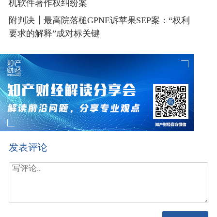
机软件著作权纠纷案
附判决┃最高院落槌GPNE诉苹果SEP案：“权利
要求的解释”成对标关键
发表评论