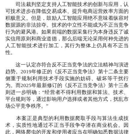
司法裁判坚定支持人工智能技术的创新与应用，认
可技术进步在降低交易成本、提升电商运营效率方面的
积极意义。但是，鼓励人工智能应用绝不意味着纵容对
数据源的非法掠夺。技术的中立性不能成为不正当竞争
行为的避风港。如果前端的数据采集行为本身违反了诚
实信用原则和商业道德，那么后端无论采用何种先进的
人工智能技术进行加工，其行为整体上仍具有不正当
性。
这一认定亦符合反不正当竞争法的立法精神与演进
趋势。2019年修正的《反不正当竞争法》第十二条主要
侧重于规制利用技术手段实施的妨碍、破坏等干扰行
为。而2025年最新修订的《反不正当竞争法》第十三条
则进一步明确：“经营者不得利用数据和算法、技术、
平台规则等，通过影响用户选择或者其他方式，扰乱市
场公平竞争秩序。”
本案正是典型的利用数据爬取手段与算法生成技
术，实质性地通过不正当手段争夺潜在商业机会。因
此，网络爬虫的开发和使用者应当在明确知悉数据法律