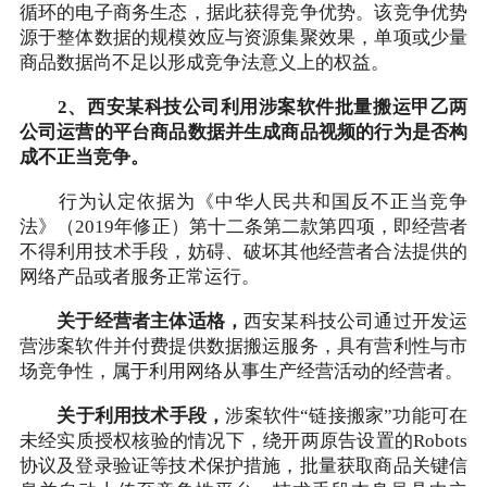
循环的电子商务生态，据此获得竞争优势。该竞争优势
源于整体数据的规模效应与资源集聚效果，单项或少量
商品数据尚不足以形成竞争法意义上的权益。
2、西安某科技公司利用涉案软件批量搬运甲乙两
公司运营的平台商品数据并生成商品视频的行为是否构
成不正当竞争。
行为认定依据为《中华人民共和国反不正当竞争
法》（2019年修正）第十二条第二款第四项，即经营者
不得利用技术手段，妨碍、破坏其他经营者合法提供的
网络产品或者服务正常运行。
关于经营者主体适格，
西安某科技公司通过开发运
营涉案软件并付费提供数据搬运服务，具有营利性与市
场竞争性，属于利用网络从事生产经营活动的经营者。
关于利用技术手段，
涉案软件“链接搬家”功能可在
未经实质授权核验的情况下，绕开两原告设置的Robots
协议及登录验证等技术保护措施，批量获取商品关键信