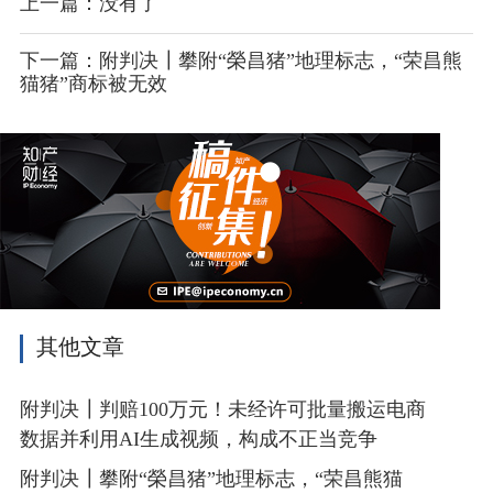
上一篇：没有了
下一篇：附判决┃攀附“榮昌猪”地理标志，“荣昌熊
猫猪”商标被无效
其他文章
附判决┃判赔100万元！未经许可批量搬运电商
数据并利用AI生成视频，构成不正当竞争
附判决┃攀附“榮昌猪”地理标志，“荣昌熊猫