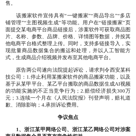
售。
该搬家软件宣传具有“一键搬家”“商品导出”“多店
铺管理”“主图视频生成”等功能。用户在“链接搬家”页
面提交某电商平台商品链接后，涉案软件可获取商品图
片、名称、参数、品牌、价格、详情图等数据，并按其
他电商平台格式整理上传。同时，支持多链接导入，实
现批量商品数据集合的搬运和处理，并以人工智能方
式，生成商品介绍视频并发布至其他电商平台。
原告两公司遂向法院提起诉讼，请求判令西安某科
技公司：1.停止利用某搬家软件的商品搬家功能，以及
基于从某甲平台、某乙平台搬取的商品数据生成AI视频
的功能实施的不正当竞争行为；2.赔偿经济损失300万
元；3.连续一个月在《人民法院报》刊登声明，赔礼道
歉、消除影响；4.承担诉讼费用。
争议焦点
1、浙江某甲网络公司、浙江某乙网络公司对涉案