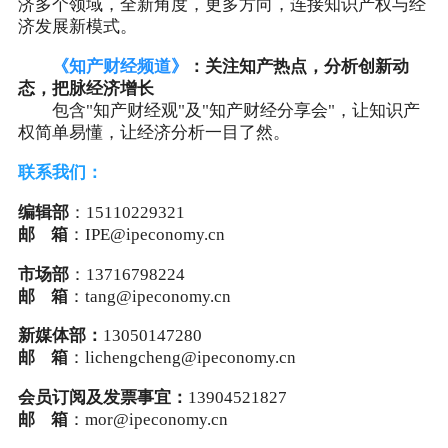
济多个领域，全新角度，更多方向，连接知识产权与经
济发展新模式。
《知产财经频道》
：关注知产热点，分析创新动
态，把脉经济增长
包含"知产财经观"及"知产财经分享会"，让知识产
权简单易懂，让经济分析一目了然。
联系我们：
编辑部
：15110229321
邮 箱
：IPE@ipeconomy.cn
市场部
：13716798224
邮 箱
：tang@ipeconomy.cn
新媒体部：
13050147280
邮 箱
：lichengcheng@ipeconomy.cn
会员订阅及发票事宜：
13904521827
邮 箱
：mor@ipeconomy.cn