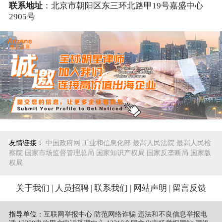
联系地址
：北京市朝阳区东三环北路甲19号嘉盛中心
2905号
友情链接：
中国政府网
工业和信息化部
最高人民法院
最高人民检
察院
国家市场监督管理总局
国家知识产权局
国家反垄断局
国家版
权局
关于我们
|
人员招聘
|
联系我们
|
网站声明
|
留言反馈
指导单位：
互联网举报中心 防范网络诈骗 违法和不良信息举报电