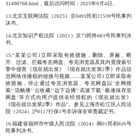
31490768.html，最后访问时间：2025年9月4日。
13.北京互联网法院（2023）京0491民初21539号民事判
决书。
14.北京知识产权法院（2021）京73民终683号民事判决
书。
15.“某某公司1立即采取有效措施，删除、屏蔽、断
开、过滤、拦截夸克网盘、夸克浏览器及其内置搜索引
擎中侵害《现在就出发》《现在就出发第2季》作品信
息网络传播权的链接与视频……某某公司1立即采取有
效措施，停止通过夸克浏览器、夸克网盘以‘全网搜
索’‘流畅播’‘云收藏’‘边下边播’‘高速下载’‘极速保存至
网盘’等方式向用户提供未经授权的《现在就出发》
《现在就出发第2季》作品”。参见上海市松江区人民法
院（2024）沪0117行保1号非诉保全审查裁定书。
16.福建省福州市中级人民法院（2024）闽01民初826号
民事判决书。