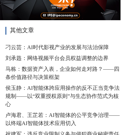
其他文章
刁云芸：AI时代影视产业的发展与法治保障
刘承韪：网络视频平台会员权益调整的边界
马栋：数据资产入表，企业如何走对路？——四
条价值路径与决策框架
侯玉静：AI智能体跨应用操作的反不正当竞争法
规制——以“双重授权原则”与生态协作范式为核
心
卢海君、王芷若：AI智能体的公平竞争治理——
以终端AI智能体技术应用切入
祝建军：违反竞业限制义务与侵犯商业秘密责任