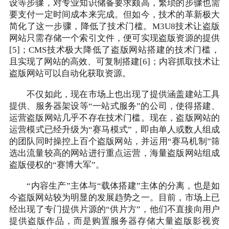
设等步骤，对专业知识储备要求颇高，繁琐的步骤也需
要支付一定时间成本来完成。但如今，技术的革新极大
简化了这一步骤，降低了技术门槛。M3U8技术让盗版
网站只需存储一个索引文件，便可实现盗版资源的提供
[5]；CMS技术极大降低了盗版网站搭建的技术门槛，
且实现了网站的高效、可复制搭建[6]；内容抓取技术让
盗版网站可以自动化获取资源。
不仅如此，现在市场上也出现了提供涵盖建站工具
提供、服务器架设等“一站式服务”的公司，使得搭建、
运营盗版网站几乎不存在技术门槛。现在，盗版网站的
运营模式已经升级为“赛马模式”，即由单人或数人组成
的团队同时操控上百个盗版网站，并运用“赛马机制”筛
选出流量较高的网站进行重点运营，海量盗版网站组成
盗版侵权的“赛博大军”。
“内容生产”主体与“载体搭建”主体的分离，也是如
今盗版网站较为明显的发展趋势之一。目前，市场上已
经出现了专门提供片源的“供片方”，他们不直接向用户
提供盗版作品，而是购置服务器存储大量盗版影视资