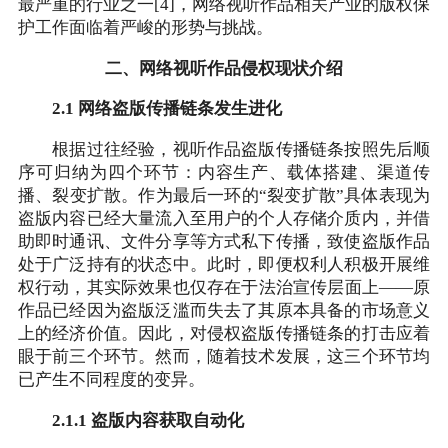
最严重的行业之一[4]，网络视听作品相关产业的版权保
护工作面临着严峻的形势与挑战。
二、网络视听作品侵权现状介绍
2.1 网络盗版传播链条发生进化
根据过往经验，视听作品盗版传播链条按照先后顺
序可归纳为四个环节：内容生产、载体搭建、渠道传
播、裂变扩散。作为最后一环的“裂变扩散”具体表现为
盗版内容已经大量流入至用户的个人存储介质内，并借
助即时通讯、文件分享等方式私下传播，致使盗版作品
处于广泛持有的状态中。此时，即便权利人积极开展维
权行动，其实际效果也仅存在于法治宣传层面上——原
作品已经因为盗版泛滥而失去了其原本具备的市场意义
上的经济价值。因此，对侵权盗版传播链条的打击应着
眼于前三个环节。然而，随着技术发展，这三个环节均
已产生不同程度的变异。
2.1.1 盗版内容获取自动化