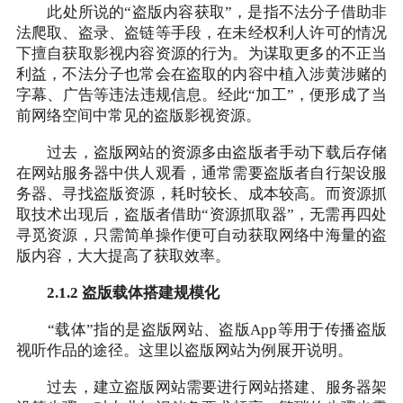
此处所说的“盗版内容获取”，是指不法分子借助非
法爬取、盗录、盗链等手段，在未经权利人许可的情况
下擅自获取影视内容资源的行为。为谋取更多的不正当
利益，不法分子也常会在盗取的内容中植入涉黄涉赌的
字幕、广告等违法违规信息。经此“加工”，便形成了当
前网络空间中常见的盗版影视资源。
过去，盗版网站的资源多由盗版者手动下载后存储
在网站服务器中供人观看，通常需要盗版者自行架设服
务器、寻找盗版资源，耗时较长、成本较高。而资源抓
取技术出现后，盗版者借助“资源抓取器”，无需再四处
寻觅资源，只需简单操作便可自动获取网络中海量的盗
版内容，大大提高了获取效率。
2.1.2 盗版载体搭建规模化
“载体”指的是盗版网站、盗版App等用于传播盗版
视听作品的途径。这里以盗版网站为例展开说明。
过去，建立盗版网站需要进行网站搭建、服务器架