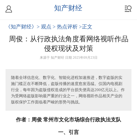
知产财经
《知产财经》
> 观点
> 热点评析
>正文
周俊：从行政执法角度看网络视听作品
侵权现状及对策
来源于
知产财经
日期 2025年09月23日
随着全球信息化、数字化、智能化进程加速推进，数字盗版的实
施门槛正在不断降低，盗版传播的速度愈发迅猛。仅国内电视剧
行业，每年因为盗版侵权造成的平台损失便高达200亿元以上。作
为受网络盗版影响最严重的行业之一，网络视听作品相关产业的
版权保护工作面临着严峻的形势与挑战。
作者：周俊 常州市文化市场综合行政执法支队
一、引言