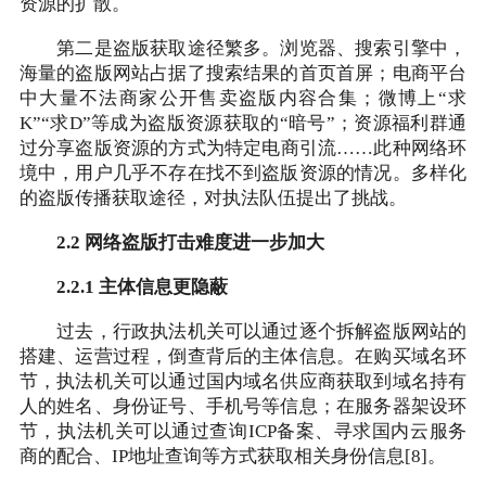
资源的扩散。
第二是盗版获取途径繁多。浏览器、搜索引擎中，
海量的盗版网站占据了搜索结果的首页首屏；电商平台
中大量不法商家公开售卖盗版内容合集；微博上“求
K”“求D”等成为盗版资源获取的“暗号”；资源福利群通
过分享盗版资源的方式为特定电商引流……此种网络环
境中，用户几乎不存在找不到盗版资源的情况。多样化
的盗版传播获取途径，对执法队伍提出了挑战。
2.2 网络盗版打击难度进一步加大
2.2.1 主体信息更隐蔽
过去，行政执法机关可以通过逐个拆解盗版网站的
搭建、运营过程，倒查背后的主体信息。在购买域名环
节，执法机关可以通过国内域名供应商获取到域名持有
人的姓名、身份证号、手机号等信息；在服务器架设环
节，执法机关可以通过查询ICP备案、寻求国内云服务
商的配合、IP地址查询等方式获取相关身份信息[8]。