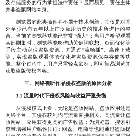
及存储服务的行为承担法律责任？显而易见，责任主体
并非盗版网站本身。
浏览器的此类插件并不属于技术创新，其仅是对国
外至少已有五年以上广泛应用历史的技术所进行的整
合。当前的浏览器功能已非常“强大”：当用户希望观看
某部剧集时，浏览器能够借助关键词联想、页面优化等
手段主动定位盗版资源，并通过“流畅播”、高速下载
等，实现盗版观看体验优化与盗版资源保存存储等功
能。整个过程中，用户只需轻点鼠标，即可轻易浏览并
获取盗版侵权内容。
三、网络视听作品侵权盗版的原因分析
3.1 流量时代下侵权风险与收益严重失衡
从侵权模式上看，无论是盗版网站、盗版应用还是
网络平台，其侵权获利均与流量直接相关。高流量让盗
版网站、应用获得更高的广告收益；为浏览器、搜索引
擎带增强用户黏性[11]；网盘、电商等也能通过盗版提