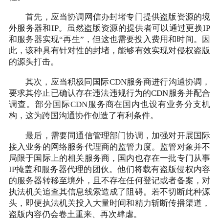
首先，应当协调网信办封堵专门提供盗版资源的境
外服务器和IP。虽然盗版资源的提供者可以通过更换IP
和服务器实现“再生”，但这也需要投入费用和时间。因
此，该种具有针对性的封堵，能够有效实现对侵权盗版
的源头打击。
其次，应当积极同国际CDN服务商进行沟通协调，
要求其停止已确认存在违法违规行为的CDN服务并配合
调查。部分国际CDN服务商在国内也设有业务分支机
构，这为跨国沟通协作创造了有利条件。
最后，需要同通信管理部门协调，加强对开展国际
接入业务的网络服务代理商的监管力度。监管对象并不
局限于国际上的相关服务商，国内也存在一批专门从事
IP掩盖和服务器代理的团伙。他们将载有盗版侵权内容
的服务器转移至境外，且不存在任何登记或者备案，对
执法机关追查其信息线索造成了阻碍。若不切断此种源
头，即便执法机关投入大量时间和精力斩断传播渠道，
盗版内容仍会卷土重来、再次肆虐。