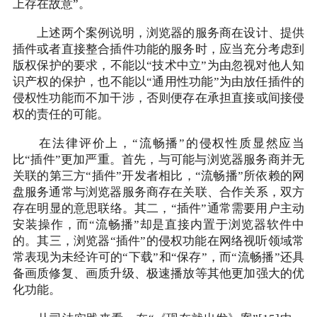
上存在故意”。
上述两个案例说明，浏览器的服务商在设计、提供
插件或者直接整合插件功能的服务时，应当充分考虑到
版权保护的要求，不能以“技术中立”为由忽视对他人知
识产权的保护，也不能以“通用性功能”为由放任插件的
侵权性功能而不加干涉，否则便存在承担直接或间接侵
权的责任的可能。
在法律评价上，“流畅播”的侵权性质显然应当
比“插件”更加严重。首先，与可能与浏览器服务商并无
关联的第三方“插件”开发者相比，“流畅播”所依赖的网
盘服务通常与浏览器服务商存在关联、合作关系，双方
存在明显的意思联络。其二，“插件”通常需要用户主动
安装操作，而“流畅播”却是直接内置于浏览器软件中
的。其三，浏览器“插件”的侵权功能在网络视听领域常
常表现为未经许可的“下载”和“保存”，而“流畅播”还具
备画质修复、画质升级、极速播放等其他更加强大的优
化功能。