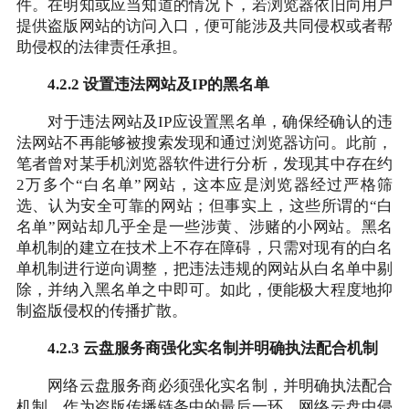
件。在明知或应当知道的情况下，若浏览器依旧向用户
提供盗版网站的访问入口，便可能涉及共同侵权或者帮
助侵权的法律责任承担。
4.2.2 设置违法网站及IP的黑名单
对于违法网站及IP应设置黑名单，确保经确认的违
法网站不再能够被搜索发现和通过浏览器访问。此前，
笔者曾对某手机浏览器软件进行分析，发现其中存在约
2万多个“白名单”网站，这本应是浏览器经过严格筛
选、认为安全可靠的网站；但事实上，这些所谓的“白
名单”网站却几乎全是一些涉黄、涉赌的小网站。黑名
单机制的建立在技术上不存在障碍，只需对现有的白名
单机制进行逆向调整，把违法违规的网站从白名单中剔
除，并纳入黑名单之中即可。如此，便能极大程度地抑
制盗版侵权的传播扩散。
4.2.3 云盘服务商强化实名制并明确执法配合机制
网络云盘服务商必须强化实名制，并明确执法配合
机制。作为盗版传播链条中的最后一环，网络云盘中侵