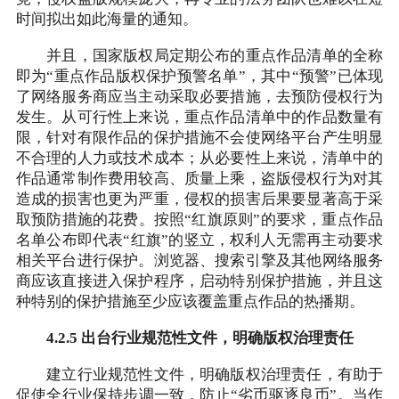
时间拟出如此海量的通知。
并且，国家版权局定期公布的重点作品清单的全称
即为“重点作品版权保护预警名单”，其中“预警”已体现
了网络服务商应当主动采取必要措施，去预防侵权行为
发生。从可行性上来说，重点作品清单中的作品数量有
限，针对有限作品的保护措施不会使网络平台产生明显
不合理的人力或技术成本；从必要性上来说，清单中的
作品通常制作费用较高、质量上乘，盗版侵权行为对其
造成的损害也更为严重，侵权的损害后果要显著高于采
取预防措施的花费。按照“红旗原则”的要求，重点作品
名单公布即代表“红旗”的竖立，权利人无需再主动要求
相关平台进行保护。浏览器、搜索引擎及其他网络服务
商应该直接进入保护程序，启动特别保护措施，并且这
种特别的保护措施至少应该覆盖重点作品的热播期。
4.2.5 出台行业规范性文件，明确版权治理责任
建立行业规范性文件，明确版权治理责任，有助于
促使全行业保持步调一致，防止“劣币驱逐良币”。当作