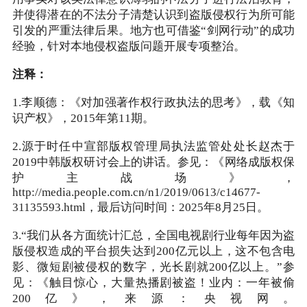
并使得潜在的不法分子清楚认识到盗版侵权行为所可能
引发的严重法律后果。地方也可借鉴“剑网行动”的成功
经验，针对本地侵权盗版问题开展专项整治。
注释：
1.李顺德：《对加强著作权行政执法的思考》，载《知
识产权》，2015年第11期。
2.源于时任中宣部版权管理局执法监管处处长赵杰于
2019中韩版权研讨会上的讲话。参见：《网络成版权保
护主战场》，
http://media.people.com.cn/n1/2019/0613/c14677-
31135593.html，最后访问时间：2025年8月25日。
3.“我们从各方面统计汇总，全国电视剧行业每年因为盗
版侵权造成的平台损失达到200亿元以上，这不包含电
影、微短剧被侵权的数字，光长剧就200亿以上。”参
见：《触目惊心，大量热播剧被盗！业内：一年被偷
200亿》，来源：央视网。