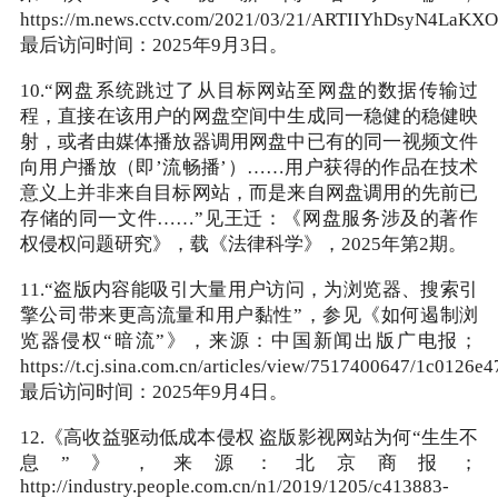
https://m.news.cctv.com/2021/03/21/ARTIIYhDsyN4LaKX
最后访问时间：2025年9月3日。
10.“网盘系统跳过了从目标网站至网盘的数据传输过
程，直接在该用户的网盘空间中生成同一稳健的稳健映
射，或者由媒体播放器调用网盘中已有的同一视频文件
向用户播放（即’流畅播’）……用户获得的作品在技术
意义上并非来自目标网站，而是来自网盘调用的先前已
存储的同一文件……”见王迁：《网盘服务涉及的著作
权侵权问题研究》，载《法律科学》，2025年第2期。
11.“盗版内容能吸引大量用户访问，为浏览器、搜索引
擎公司带来更高流量和用户黏性”，参见《如何遏制浏
览器侵权“暗流”》，来源：中国新闻出版广电报；
https://t.cj.sina.com.cn/articles/view/7517400647/1c012
最后访问时间：2025年9月4日。
12.《高收益驱动低成本侵权 盗版影视网站为何“生生不
息”》，来源：北京商报；
http://industry.people.com.cn/n1/2019/1205/c413883-