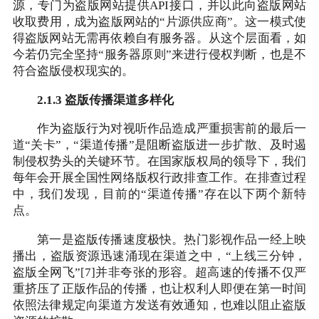
源，专门为盗版网站提供API接口，并以此向盗版网站
收取费用，成为盗版网站的“片源供应商”。这一模式使
得盗版网站无需再依赖自有服务器。从这个层面看，如
今若仍完全坚持“服务器原则”来进行侵权判断，也是不
符合盗版侵权现实的。
2.1.3 盗版传播渠道多样化
作为盗版行为对视听作品造成严重损害前的最后一
道“关卡”，“渠道传播”是阻断盗版进一步扩散、及时遏
制侵权势头的关键环节。在国家版权局的领导下，我们
每年会开展全国性网络版权行政排查工作。在排查过程
中，我们发现，目前的“渠道传播”存在以下两个新特
点。
第一是盗版传播速度极快。热门影视作品一经上映
播出，盗版资源迅速涌现在渠道之中，“上线三分钟，
盗版全网飞”[7]并非夸张的形容。超高速的传播不仅严
重挤压了正版作品的传播，也让权利人即便在第一时间
依照法律规定向渠道方发送有效通知，也难以阻止盗版