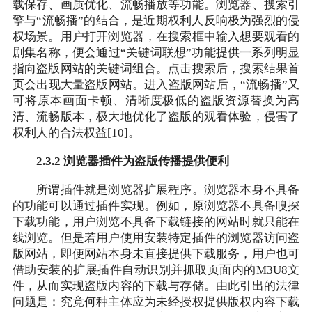
载保存、画质优化、流畅播放等功能。浏览器、搜索引
擎与“流畅播”的结合，是近期权利人反响极为强烈的侵
权场景。用户打开浏览器，在搜索框中输入想要观看的
剧集名称，便会通过“关键词联想”功能提供一系列明显
指向盗版网站的关键词组合。点击搜索后，搜索结果首
页会出现大量盗版网站。进入盗版网站后，“流畅播”又
可将原本画面卡顿、清晰度极低的盗版资源替换为高
清、流畅版本，极大地优化了盗版的观看体验，侵害了
权利人的合法权益[10]。
2.3.2 浏览器插件为盗版传播提供便利
所谓插件就是浏览器扩展程序。浏览器本身不具备
的功能可以通过插件实现。例如，原浏览器不具备嗅探
下载功能，用户浏览不具备下载链接的网站时就只能在
线浏览。但是若用户使用安装特定插件的浏览器访问盗
版网站，即便网站本身未直接提供下载服务，用户也可
借助安装的扩展插件自动识别并抓取页面内的M3U8文
件，从而实现盗版内容的下载与存储。由此引出的法律
问题是：究竟何种主体应为未经授权提供版权内容下载