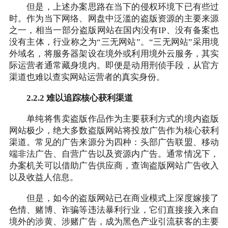
但是，上述办案思路在当下的侵权环境下已有些过
时。作为当下网络、网盘中泛滥的盗版资源的主要来源
之一，相当一部分盗版网站在国内没有IP、没有备案也
没有主体，行业称之为“三无网站”。“三无网站”采用境
外域名，将服务器架设在境外或利用境外云服务，其实
际运营者通常藏身境内。即便是动用刑侦手段，从官方
渠道也难以查实网站运营者的真实身份。
2.2.2 难以追踪核心获利渠道
单纯将售卖盗版作品作为主要获利方式的境内盗版
网站极少，绝大多数盗版网站将投放广告作为核心获利
渠道。常见的广告来源分为四种：头部广告联盟、移动
端非法广告、自营广告以及资源内广告。通常情况下，
办案机关可以借助广告供应商，查询盗版网站广告收入
以及收益人信息。
但是，如今的盗版网站已在商业模式上深度嫁接了
色情、赌博、诈骗等违法暴利行业，它们直接接入来自
境外的涉黄、涉赌广告，成为黑色产业引流获客的主要