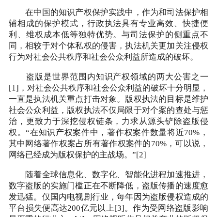
在中国的知识产权保护实践中，作为和司法保护相
辅相成的保护模式，行政执法具有专业高效、快捷便
利、维权成本低等独特优势。与司法保护的侧重点不
同，相较于对个体私权的侵害，执法机关更加关注侵权
行为对社会公共秩序和社会公众利益所造成的破坏。
盗版是世界范围内知识产权领域的两大公害之一
[1]，对社会公共秩序和社会公众利益的破坏十分明显，
一直是执法机关重点打击对象。版权执法的目标是维护
社会公众利益，版权执法不仅局限于对个案的查处与惩
治，更致力于深挖侵权链条，力求从源头铲除盗版侵
权。“在知识产权案件中，著作权案件数量将近70%，
其中网络著作权案占所有著作权案件的70%，可以说，
网络已经成为版权保护的主战场。”[2]
随着全球信息化、数字化、智能化进程加速推进，
数字盗版的实施门槛正在不断降低，盗版传播的速度愈
发迅猛。仅国内电视剧行业，每年因为盗版侵权造成的
平台损失便高达200亿元以上[3]。作为受网络盗版影响