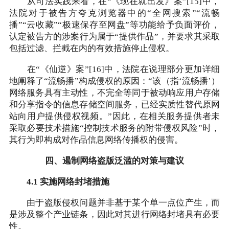
从司法实践来看，在“《现在就出发》案”[15]中，
法院对于被告方夸克浏览器中的“全网搜索”“流畅
播”“云收藏”“极速保存至网盘”等功能给予负面评价，
认定被告方的涉案行为属于“提供作品”，并要求其采取
包括过滤、拦截在内的有效措施停止侵权。
在“《仙逆》案”[16]中，法院在说理部分更加详细
地阐释了“流畅播”构成侵权的原因：“该（指‘流畅播’）
网络服务具有主动性，不完全等同于被动响应用户存储
和分享指令的信息存储空间服务，已经实质性替代原网
站向用户提供侵权视频。”因此，在相关服务提供者未
采取必要技术措施“控制技术服务的附带侵权风险”时，
其行为即构成对作品信息网络传播权的侵害。
四、遏制网络盗版泛滥的对策与建议
4.1 实施网络封堵措施
由于盗版侵权问题并非基于某个单一点位产生，而
是涉及整个产业链条，因此对其进行网络封堵具有必要
性。