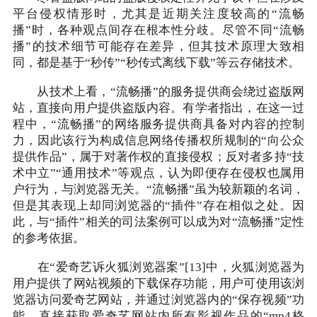
平台侵权情形时，尤其是近期关注度较高的“流畅
播”时，各种观点间存在根本性分歧。尽管不同“流畅
播”的技术细节可能存在差异，但其技术原理大致相
同，都是基于“秒传”“秒传式离线下载”等云存储技术。
从技术上看，“流畅播”的服务提供商会绕过盗版网
站，直接向用户提供盗版内容。有学者指出，在这一过
程中，“流畅播”的网络服务提供商具备对内容的控制
力，因此该行为构成信息网络传播权所规制的“向公众
提供作品”，属于对著作权的直接侵权；反对者多持“技
术中立”“通用技术”等观点，认为即便存在侵权也属用
户行为，与浏览器无关。“流畅播”虽为较新颖的名词，
但是其表现上却同浏览器的“插件”存在相似之处。因
此，与“插件”相关的司法案例可以成为对“流畅播”定性
的参考依据。
在“爱奇艺诉火狐浏览器案”[13]中，火狐浏览器为
用户提供了网站视频的下载保存功能，用户可使用该浏
览器访问爱奇艺网站，并通过浏览器内的“保存视频”功
能，直接获取爱奇艺网站内所有影视作品的“mp4格