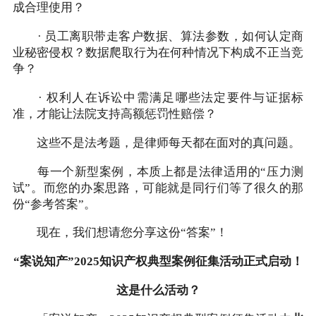
成合理使用？
· 员工离职带走客户数据、算法参数，如何认定商
业秘密侵权？数据爬取行为在何种情况下构成不正当竞
争？
· 权利人在诉讼中需满足哪些法定要件与证据标
准，才能让法院支持高额惩罚性赔偿？
这些不是法考题，是律师每天都在面对的真问题。
每一个新型案例，本质上都是法律适用的“压力测
试”。而您的办案思路，可能就是同行们等了很久的那
份“参考答案”。
现在，我们想请您分享这份“答案”！
“案说知产”2025知识产权典型案例征集活动正式启动！
这是什么活动？