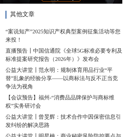
其他文章
“案说知产”2025知识产权典型案例征集活动等您
来投！
直播预告┃中国信通院《全球5G标准必要专利及
标准提案研究报告（2026年）》发布会
公益大讲堂┃范永明：规制体育用品行业“平
替”乱象的经验分享——以商标法与反不正当竞
争法为视角
【会议预告】福州-“消费品品牌保护与商标维
权”实务研讨会
公益大讲堂┃曾旻辉：技术合作中因保密信息引
发纠纷的解决思路
公益大讲堂┃明星楠：商业秘密风险防控要点与