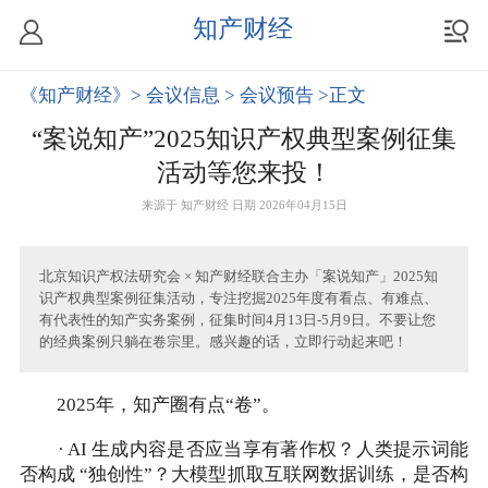
知产财经
《知产财经》
> 会议信息
> 会议预告
>正文
“案说知产”2025知识产权典型案例征集
活动等您来投！
来源于
知产财经
日期 2026年04月15日
北京知识产权法研究会 × 知产财经联合主办「案说知产」2025知
识产权典型案例征集活动，专注挖掘2025年度有看点、有难点、
有代表性的知产实务案例，征集时间4月13日-5月9日。不要让您
的经典案例只躺在卷宗里。感兴趣的话，立即行动起来吧！
2025年，知产圈有点“卷”。
· AI 生成内容是否应当享有著作权？人类提示词能
否构成 “独创性”？大模型抓取互联网数据训练，是否构