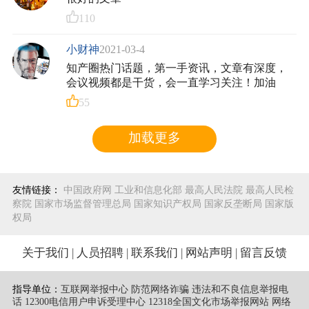
110
小财神
2021-03-4
知产圈热门话题，第一手资讯，文章有深度，
会议视频都是干货，会一直学习关注！加油
55
加载更多
友情链接：
中国政府网
工业和信息化部
最高人民法院
最高人民检
察院
国家市场监督管理总局
国家知识产权局
国家反垄断局
国家版
权局
关于我们
|
人员招聘
|
联系我们
|
网站声明
|
留言反馈
指导单位：
互联网举报中心 防范网络诈骗 违法和不良信息举报电
话
12300电信用户申诉受理中心
12318全国文化市场举报网站
网络