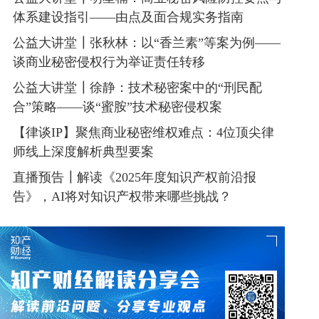
体系建设指引——由点及面合规实务指南
公益大讲堂┃张秋林：以“香兰素”等案为例——
谈商业秘密侵权行为举证责任转移
公益大讲堂┃徐静：技术秘密案中的“刑民配
合”策略——谈“蜜胺”技术秘密侵权案
【律谈IP】聚焦商业秘密维权难点：4位顶尖律
师线上深度解析典型要案
直播预告┃解读《2025年度知识产权前沿报
告》，AI将对知识产权带来哪些挑战？