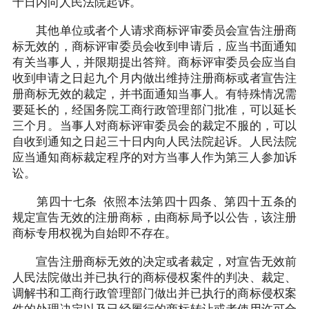
十日内向人民法院起诉。
其他单位或者个人请求商标评审委员会宣告注册商
标无效的，商标评审委员会收到申请后，应当书面通知
有关当事人，并限期提出答辩。商标评审委员会应当自
收到申请之日起九个月内做出维持注册商标或者宣告注
册商标无效的裁定，并书面通知当事人。有特殊情况需
要延长的，经国务院工商行政管理部门批准，可以延长
三个月。当事人对商标评审委员会的裁定不服的，可以
自收到通知之日起三十日内向人民法院起诉。人民法院
应当通知商标裁定程序的对方当事人作为第三人参加诉
讼。
第四十七条 依照本法第四十四条、第四十五条的
规定宣告无效的注册商标，由商标局予以公告，该注册
商标专用权视为自始即不存在。
宣告注册商标无效的决定或者裁定，对宣告无效前
人民法院做出并已执行的商标侵权案件的判决、裁定、
调解书和工商行政管理部门做出并已执行的商标侵权案