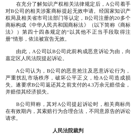
在充分了解知识产权相关法律规定后，A公司着手
对B公司的相关涉案商标提起无效申请。经国家知识产
权局及相关省市司法部门等认定，B公司注册的20多个
商标构成《中华人民共和国商标法》（以下简称《商标
法》）第四十四条规定的“以其他不正当手段取得注
册”情形，依法被宣告无效。
由此，A公司以B公司此前构成恶意诉讼为由，向
嘉定区人民法院提起诉讼。
A公司认为，B公司的恶意抢注及恶意诉讼行为，
严重扰乱市场秩序，破坏公平正义，给A公司造成损
失。遂要求B公司返还其之前支付的4.3万余元赔偿金，
并赔偿其经济损失。
B公司辩称，其对A公司提起诉讼时，相关商标尚
在有效期内，其索赔行为合理合法，不同意原告的诉讼
请求。
人民法院裁判