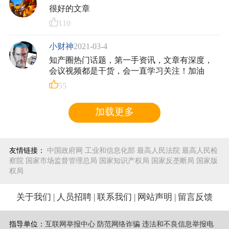
很好的文章
110
小财神
2021-03-4
知产圈热门话题，第一手资讯，文章有深度，
会议视频都是干货，会一直学习关注！加油
55
加载更多
友情链接：
中国政府网
工业和信息化部
最高人民法院
最高人民检
察院
国家市场监督管理总局
国家知识产权局
国家反垄断局
国家版
权局
关于我们
|
人员招聘
|
联系我们
|
网站声明
|
留言反馈
指导单位：
互联网举报中心 防范网络诈骗 违法和不良信息举报电