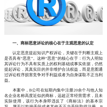
一、商标恶意诉讼的核心在于主观恶意的认定
认定恶意提起知识产权诉讼，关键在于判断主观上
是否具有“恶意”。这种“恶意”的核心在于：行为人明知
其诉讼行为不具有实质上的权利基础或事实依据，仍然
提起诉讼，其真实目的并非维护合法权益，而是意图通
过诉讼程序损害竞争对手利益或者为自身谋取不正当利
益。
本案中，B公司在短期内集中注册20余个与他人知
名企业名称高度近似的商标，远超正常经营需求，且未
实际使用，该行为本身即违反了《商标法》的基本宗
旨，属于以欺骗手段或者其他不正当手段取得注册。B