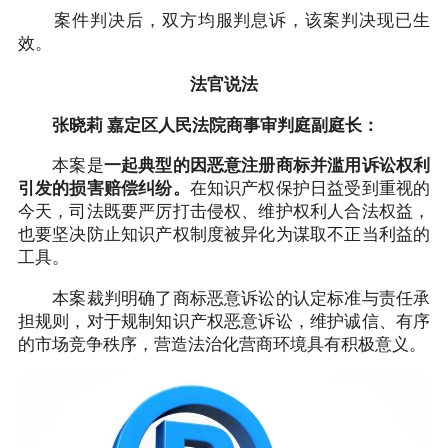
案件判决后，双方均服判息诉，该案判决现已生
效。
法官说法
张晓莉 嘉定区人民法院商事审判庭副庭长：
本案是
一起典型的因恶意注册商标并滥用诉讼权利
引发的损害赔偿纠纷。
在知识产权保护日益受到重视的
今天，司法既要严厉打击侵权、维护权利人合法权益，
也要坚决防止知识产权制度被异化为谋取不正当利益的
工具。
本案裁判明确了商标恶意诉讼的认定标准与责任承
担规则，对于规制知识产权恶意诉讼，维护诚信、有序
的市场竞争秩序，营造法治化营商环境具有积极意义。