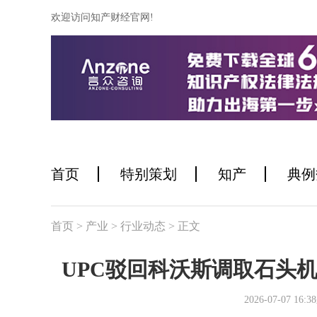
欢迎访问知产财经官网!
首页
特别策划
知产
典例
首页
> 产业
> 行业动态
> 正文
UPC驳回科沃斯调取石头
2026-07-07 1