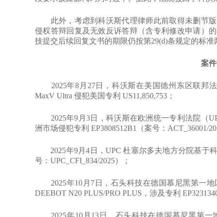
此外，考虑到科沃斯代理律师此前取得未删节版答
侵权答辩回复及无效反诉答辩（含专利修改申请）的期限
技提交后续回复文书的期限仍按第29(d)条规定的标
案件
2025年8月27日，科沃斯在美国德州东区联邦法
MaxV Ultra 侵犯美国专利 US11,850,753；
2025年9月3日，科沃斯在欧洲统一专利法院（U
洲市场侵犯专利 EP3808512B1（案号：ACT_36001/2
2025年9月4日，UPC 杜塞尔多夫地方分院基
号：UPC_CFI_834/2025）；
2025年10月7日，石头科技在德国慕尼黑第一
DEEBOT N20 PLUS/PRO PLUS，涉及专利 EP323134
2025年10月13日，石头科技在德国慕尼黑第一