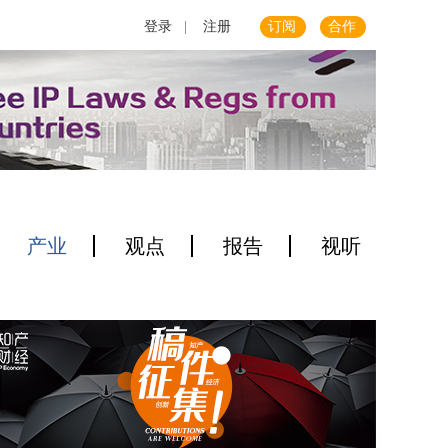
登录
|
注册
订阅
合作
产业
观点
报告
视听