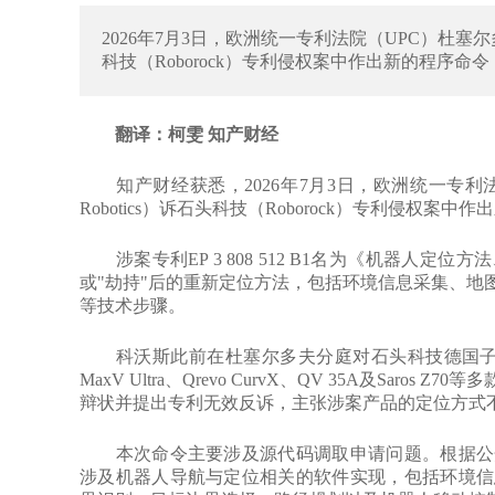
2026年7月3日，欧洲统一专利法院（UPC）杜塞尔多夫
科技（Roborock）专利侵权案中作出新的程序
翻译：柯雯 知产财经
知产财经获悉，2026年7月3日，欧洲统一专利法院
Robotics）诉石头科技（Roborock）专利侵
涉案专利EP 3 808 512 B1名为《机器人定
或"劫持"后的重新定位方法，包括环境信息采集、地
等技术步骤。
科沃斯此前在杜塞尔多夫分庭对石头科技德国子公司提起专利
MaxV Ultra、Qrevo CurvX、QV 35A及Sa
辩状并提出专利无效反诉，主张涉案产品的定位方式
本次命令主要涉及源代码调取申请问题。根据公开
涉及机器人导航与定位相关的软件实现，包括环境信