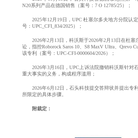
N20系列产品在德国销售（案号：7 O 12785/25）；
2025年12月19日，UPC 杜塞尔多夫地方分院
号：UPC_CFI_834/2025）；
2026年2月13日，科沃斯于2026年2月13日在杜塞尔多夫
讼，指控Roborock Saros 10、S8 MaxV Ultra、Qr
该专利（案号：UPC-CFI-0000604/2026）；
2026年3月16日，UPC上诉法院撤销科沃斯针
重大事实的义务，构成程序滥用；
2026年6月12日，石头科技提交答辩状并提出专
所限定的具体步骤。
附裁定：