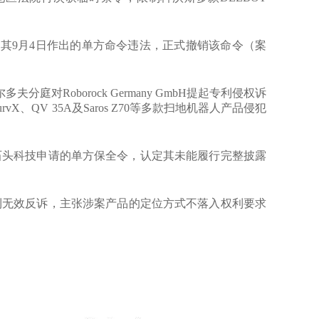
认定其9月4日作出的单方命令违法，正式撤销该命令（案
分庭对Roborock Germany GmbH提起专利侵权诉
evo CurvX、QV 35A及Saros Z70等多款扫地机器人产品侵犯
对石头科技申请的单方保全令，认定其未能履行完整披露
利无效反诉，主张涉案产品的定位方式不落入权利要求