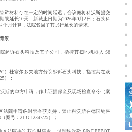
辩材料存在一定的时间延迟，合议庭将科沃斯提交
延长10天，新截止日期为2026年9月2日；石头科
准两个月计算，法院驳回了其另行延长的请求。
背景
院起诉石头科技及其子公司，指控其扫地机器人 S8
PC）杜塞尔多夫地方分院起诉石头科技，指控其在欧
025）；
于科沃斯的单方申请，作出证据保全及现场检查命令（案
地区法院申请临时禁令获支持，禁止科沃斯在德国销售
0（案号：21 O 12347/25）；
地区法院再次获临时禁令，限制科沃斯多款DEEBOT