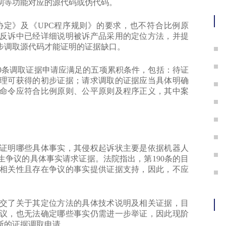
冒
制等功能对应的源代码或伪代码。
定》及《UPC程序规则》的要求，也不符合比例原
反诉中已经详细说明被诉产品采用的定位方法，并提
步调取源代码才能证明的证据缺口。
0条调取证据申请应满足的五项累积条件，包括：待证
理可获得的初步证据；请求调取的证据应当具体明确
命令应符合比例原则、公平原则及程序正义，其中案
明哪些具体事实，其侵权起诉状主要是依据机器人
争议的具体事实请求证据。法院指出，第190条的目
相关性且存在争议的事实提供证据支持，因此，不应
了关于其定位方法的具体技术说明及相关证据，目
议，也无法确定哪些事实仍需进一步举证，因此现阶
斯的证据调取申请。