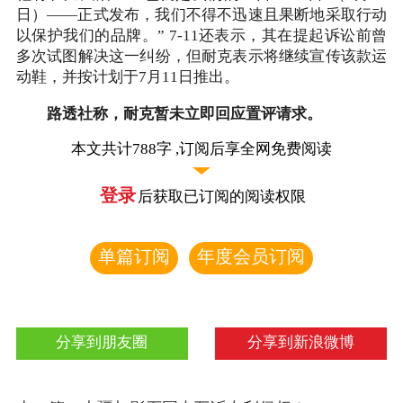
日）——正式发布，我们不得不迅速且果断地采取行动
以保护我们的品牌。” 7-11还表示，其在提起诉讼前曾
多次试图解决这一纠纷，但耐克表示将继续宣传该款运
动鞋，并按计划于7月11日推出。
路透社称，耐克暂未立即回应置评请求。
本文共计788字 ,订阅后享全网免费阅读
登录
后获取已订阅的阅读权限
单篇订阅
年度会员订阅
分享到朋友圈
分享到新浪微博