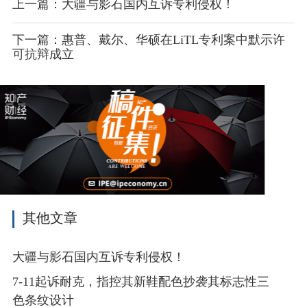
上一篇：大疆与影石国内互诉专利侵权！
下一篇：惠普、戴尔、华硕在LiTL专利案中默示许
可抗辩成立
其他文章
大疆与影石国内互诉专利侵权！
7-11起诉耐克，指控其新鞋配色抄袭其标志性三
色条纹设计