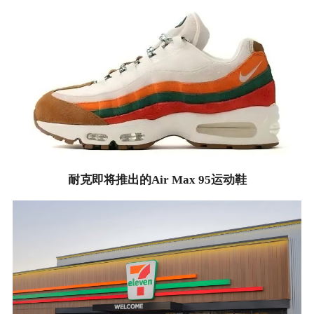
耐克即将推出的Air Max 95运动鞋