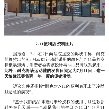
7-11便利店 资料图片
据报道，7-11在2日向法院提交的诉状中称，耐克
即将推出的Air Max 95运动鞋采用的颜色与7-11品牌商
标极易混淆，消费者会将该设计与7-11品牌联系起来。
此外，耐克将该运动鞋的发售日期定为7月11日，这一
天恰逢该零售商一年一度的促销活动。
诉讼文件还指控“耐克对7-11的权利表现出了冷酷
且恶意的漠视”。
“鉴于我们的品牌遭到未经授权的使用，且这款新
鞋将在几天后——也就是我们的生日‘7-11日’（7月11