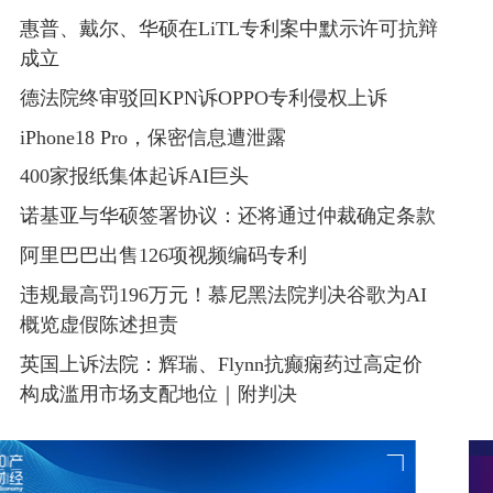
惠普、戴尔、华硕在LiTL专利案中默示许可抗辩
成立
德法院终审驳回KPN诉OPPO专利侵权上诉
iPhone18 Pro，保密信息遭泄露
400家报纸集体起诉AI巨头
诺基亚与华硕签署协议：还将通过仲裁确定条款
阿里巴巴出售126项视频编码专利
违规最高罚196万元！慕尼黑法院判决谷歌为AI
概览虚假陈述担责
英国上诉法院：辉瑞、Flynn抗癫痫药过高定价
构成滥用市场支配地位｜附判决