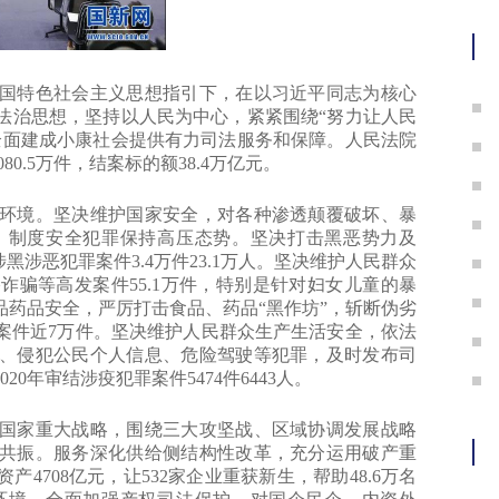
护
特色社会主义思想指引下，在以习近平同志为核心
法治思想，坚持以人民为中心，紧紧围绕“努力让人民
全面建成小康社会提供有力司法服务和保障。人民法院
080.5万件，结案标的额38.4万亿元。
境。坚决维护国家安全，对各种渗透颠覆破坏、暴
、制度安全犯罪保持高压态势。坚决打击黑恶势力及
黑涉恶犯罪案件3.4万件23.1万人。坚决维护人民群众
诈骗等高发案件55.1万件，特别是针对妇女儿童的暴
药品安全，严厉打击食品、药品“黑作坊”，斩断伪劣
罪案件近7万件。坚决维护人民群众生产生活安全，依法
、侵犯公民个人信息、危险驾驶等犯罪，及时发布司
0年审结涉疫犯罪案件5474件6443人。
家重大战略，围绕三大攻坚战、区域协调发展战略
共振。服务深化供给侧结构性改革，充分运用破产重
4708亿元，让532家企业重获新生，帮助48.6万名