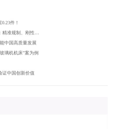
0.23件！
：精准规制、刚性适
许可赋能中国高质量发展
玻璃机机床”案为例
验证中国创新价值