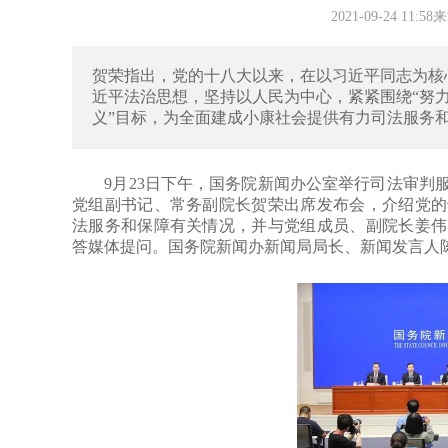
2021-09-24 11
贺荣指出，党的十八大以来，在以习近平同志为核
近平法治思想，坚持以人民为中心，紧紧围绕“努
义”目标，为全面建成小康社会提供有力司法服务
9月23日下午，国务院新闻办公室举行司法审判服
党组副书记、常务副院长贺荣出席发布会，介绍党的
法服务和保障有关情况，并与党组成员、副院长姜伟
答媒体提问。国务院新闻办新闻局局长、新闻发言人