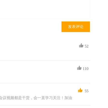
发表评论
52
110
55
会议视频都是干货，会一直学习关注！加油