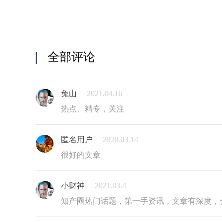
全部评论
兔山
2021.04.16
热点、精专，关注
匿名用户
2020.03.14
很好的文章
小财神
2021.03.4
知产圈热门话题，第一手资讯，文章有深度，