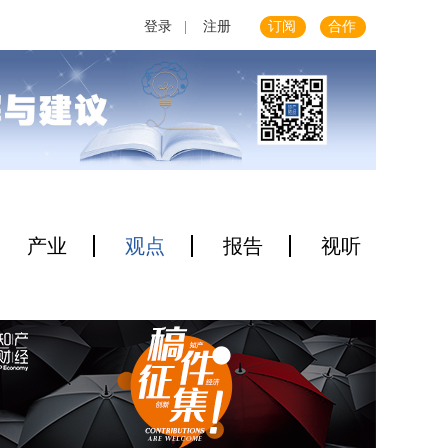
登录
|
注册
订阅
合作
产业
观点
报告
视听