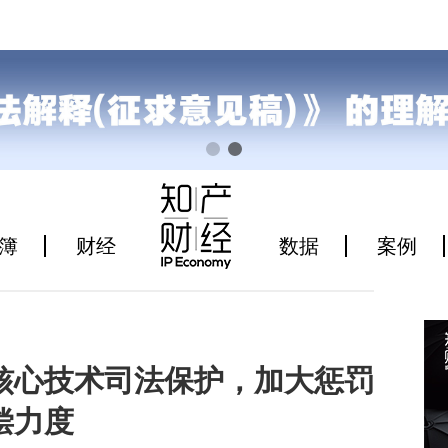
簿
财经
数据
案例
核心技术司法保护，加大惩罚
偿力度