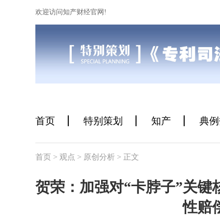
欢迎访问知产财经官网!
首页
特别策划
知产
典例
首页
> 观点
> 原创分析
> 正文
贺荣：加强对“卡脖子”关键
性赔