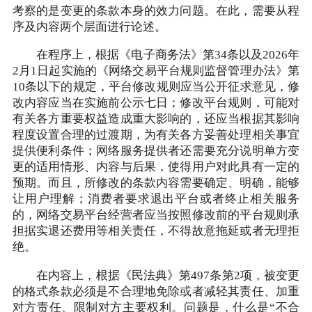
考察的是变更的条款本身的效力问题。在此，需要从程
序及内容两个层面进行论述。
在程序上，根据《电子商务法》第34条以及2026年
2月1日起实施的《网络交易平台规则监督管理办法》第
10条以下的规定，平台修改规则应当公开征求意见，修
改内容应当在实施前公示七日；修改平台规则，可能对
有关各方重要权益造成重大影响的，还应当根据其影响
程度设置合理的过渡期，为有关各方妥善处理相关事宜
提供便利条件；网络服务提供者还需要充分说明单方变
更的适用情形、内容与后果，使得用户对此具有一定的
预期。而且，所修改的条款内容需要确定、明确，能够
让用户理解；消费者要求退出平台或者终止相关服务
的，网络交易平台经营者应当按照修改前的平台规则承
担据实退还费用等相关责任，不得故意拖延或者无理拒
绝。
在内容上，根据《民法典》第497条第2项，被变更
的格式条款必须是不合理地免除或者减轻其责任、加重
对方责任、限制对方主要权利。问题是，什么是“不合