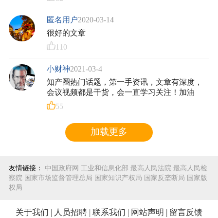
匿名用户
2020-03-14
很好的文章
110
小财神
2021-03-4
知产圈热门话题，第一手资讯，文章有深度，
会议视频都是干货，会一直学习关注！加油
55
加载更多
友情链接：
中国政府网
工业和信息化部
最高人民法院
最高人民检
察院
国家市场监督管理总局
国家知识产权局
国家反垄断局
国家版
权局
关于我们
|
人员招聘
|
联系我们
|
网站声明
|
留言反馈