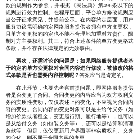
款的规则作为参照，并根据《民法典》第496条以下的
规则进行效力控制。在程序层面，平台单方修改规则应
当公开征求意见，并提前公示。在内容约定层面，用户
服务协议需明确约定网络服务提供者拥有单方变更权，
且单方变更权的约定也不能不合理地加重对方责任、限
制对方主要权利。其三，符合上述条件的单方变更格式
条款，并不存在法律规定的无效事由。
再次，还需讨论的问题是：如果网络服务提供者基
于约定的单方变更权对合同内容进行修改，被修改的格
式条款是否也需要内容控制呢？
答案应当是肯定的。
在此环节，也要先考察前提问题，即网络服务提供
者是否变更了合同。合同变更的内容应当为双方权利义
务的实质性变动，仅仅表述上的变化，不应视为合同内
容的变更。合同内容的变更对象可以是主给付义务（如
增加价款或者租金，变更履行期、履行地等），也可以
是从给付义务（如包装义务等），还可以是结算和清理
条款等。但是，仅仅更新用户界面等非实质权利、义务
的变化，则不属于合同内容的变更。