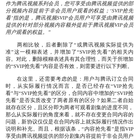
作为腾讯视频系列会员，您可享受由腾讯视频提供的部
分视频内容提前于非会员用户观看的权益；‘SVIP抢先
看’指的是，腾讯视频SVIP会员用户可享受由腾讯视频
提供的针对部分视频内容额外提前于腾讯视频VIP会员
用户观看的权益。”
两相比较，后者删除了“或腾讯视频实际提供为
准”这一模糊表述，并增加了“SVIP抢先看”的相关内
容。对此，删除模糊表述具有其合理性，而关于所增加
的“SVIP抢先看”内容是否有效，则需要进行以下判断。
在这里，还需要考虑的是：用户与腾讯订立合同
时，从实际履行情况而言，是否已经存在“VIP抢先
看”与“SVIP抢先看”的区分，合同内容中增加的“SVIP抢
先看”是否实质改变了两者原有的区分？如果二者自始
就存在区分，且区分即为两者可观看剧集的进度不同，
那么从实际履行的角度来看，就不存在变更合同内容的
问题，新协议仅仅是在合同内容上就实际履行情况作出
说明和补充。而且，根据该条，“内容抢先看”是指VIP
享受由腾讯视频提供的部分剧集内容提前于非会员用户