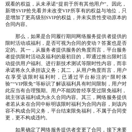
观看的权益，从未承诺“提前于所有其他用户”。因此，
新增SVIP抢先看并未改变VIP所享有的权益与地位，只
是增加了更高级别SVIP的权益，并未实质性变动原本的
合同内容。
那么，如果是合同履行期间网络服务提供者提供的
限时活动或福利，是否可视为合同的变动？答案也是否
定的。其一，从服务者提供服务的角度而言，平台服务
者提供限时活动及福利的最初目的，即通过推出限时活
动提供用户福利、进行新技术测试等限时性内容，而非
承诺将永久承担该义务；其二，从用户角度而言，用户
在享受该限时福利时，已通过平台标注的“限时体
验”“VIP限免”等标识了解该福利具有时间限制，用户对
此应当有合理预期。用户不能因曾经享受过限免福利，
就主张该福利成为永久合同内容。其三，网络服务提供
者若从未在合同中标明该限时福利为合同内容，则该内
容不构成合同义务，平台结束限免福利，不属于合同变
更，更不构成违约。
如果确定了网络服务提供者变更了合同，接下来要