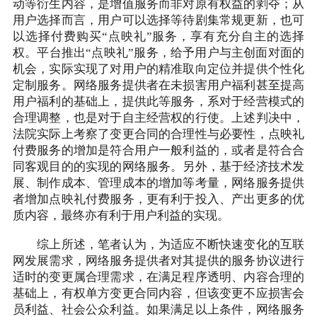
动等衍生内容，是增值服务而非对原有权益的剥夺；从
用户选择而言，用户可以选择等待剧集常规更新，也可
以选择付费购买“点映礼”服务，享有充分自主的选择
权。平台推出“点映礼”服务，给予用户与主创面对面的
机会，实际实现了对用户的精准取向定位并提供个性化
定制服务。网络服务提供者在未损害用户福利甚至提高
用户福利的基础上，提供此等服务，系对于经营模式的
合理调整，也是对于自主经营权的行使。上述判决中，
法院实际上考察了变更合同的合理性与必要性，点映礼
付费服务的增加是符合用户一般利益的，或者是符合合
同客观目的的实现的网络服务。另外，基于经济技术发
展、制作成本、管理成本的增加等考量，网络服务提供
者增加点映礼付费服务，更有利于投入、产出更多的优
质内容，最终亦有利于用户利益的实现。
综上所述，笔者认为，为适应不断快速变化的互联
网发展需求，网络服务提供者对其提供的服务协议进行
适时的变更属合理需求，在满足程序透明、内容合理的
基础上，有权单方变更合同内容，但该变更不应损害会
员利益、社会公众利益。如果满足以上条件，网络服务