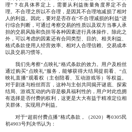
理”？在具体界定上，需要从利益衡量角度界定不合
理。不合理之所以不合理，是因其不合理地减损了相对
人的利益。因此，要对是否存在“不合理减损的利益”进
行综合判断，可通过考察交易的性质以及双方当事人承
担的交易风险和负担等各种因素进行具体操作。除此之
外，可以考虑的因素还有合同类型、目的、相关利益、
格式条款使用人经营效率、相对人合理信赖、交易成本
以及交易习惯等。
我们先考察“点映礼”格式条款的效力。用户及粉丝
通过购买“点映礼”服务，能够获得大结局提前看、“点
映礼直播”观看权（主创陪看、互动游戏等）等权益。
对于剧迷与粉丝而言，这种与主创共同揭开谜底、探索
结局、游戏互动的内容是极具福利性的，用户对此也拥
有选择是否付费的权利，这更是大大有益于精准定位相
关群体、实现用户利益。
对于“超前付费点播”格式条款，（2020）粤0305民
初4903号判决书认为：