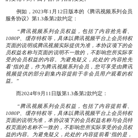
例如，2023年1月12日版本的《腾讯视频系列会员
服务协议》第1.3条第2款约定：
“腾讯视频系列会员权益，包括了内容抢先看、
1080P、缓存特权等，具体以腾讯视频平台上会员特权
页面的说明或腾讯视频实际提供为准，本协议项下的会
员权益名称与页面的说明不一致的，不影响您所实际享
受的会员权益的内容。为避免疑义，此处的‘内容抢先
看’指的是，作为腾讯视频系列会员，您可享受由腾讯
视频提供的部分剧集内容提前于非会员用户观看的权
益。”
而2024年9月11日版第1.3条第2款约定：
“腾讯视频系列会员权益，包括了内容提前看、
1080P、缓存特权等，具体以腾讯视频平台上会员特权
页面的说明为准，本协议项下的会员权益名称与会员特
权页面的名称不一致的，不影响您所实际享受的会员权
益的内容。为避免疑义，此处的‘内容提前看’指的是，