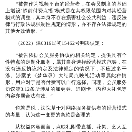
“被告作为视频平台的经营者，在会员制度的基础
上增设‘超前付费点播’模式是在其权限范围内对其经营
模式的调整，其本身不存在损害社会公共利益，违反法
律与行政法规强制性规定的情形，亦不存在法律规定的
其他无效情形。”
（2022）津0319民初15462号判决认定：
“被告依据会员服务协议的相关约定，提供具有个
性特点的定制化服务，属其自身选择经营模式范畴，在
没有违反协议约定及法律规定的情况下，不应过多干
涉。涉案的《梦华录》大结局点映礼活动即属此种情
形，用户对于是否付费可以自行选择。同理，会员服务
协议第3.12条所涉及的加更券、追剧卡、内容大礼包等
内容亦属合法有效。”
也就是说，法院基于对网络服务提供者的经营模式
的考量，认为这一变更的条款是合理的。
从权益内容而言，点映礼附带直播、花絮、艺人互