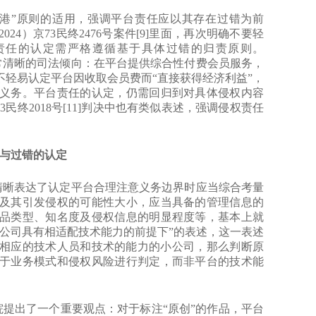
“避风港”原则的适用，强调平台责任应以其存在过错为前
4）京73民终2476号案件[9]里面，再次明确不要轻
责任的认定需严格遵循基于具体过错的归责原则。
一个非常清晰的司法倾向：在平台提供综合性付费会员服务，
轻易认定平台因收取会员费而“直接获得经济利益”，
义务。平台责任的认定，仍需回归到对具体侵权内容
3民终2018号[11]判决中也有类似表述，强调侵权责任
与过错的认定
院清晰表达了认定平台合理注意义务边界时应当综合考量
及其引发侵权的可能性大小，应当具备的管理信息的
品类型、知名度及侵权信息的明显程度等，基本上就
公司具有相适配技术能力的前提下”的表述，这一表述
相应的技术人员和技术的能力的小公司，那么判断原
于业务模式和侵权风险进行判定，而非平台的技术能
苏法院提出了一个重要观点：对于标注“原创”的作品，平台