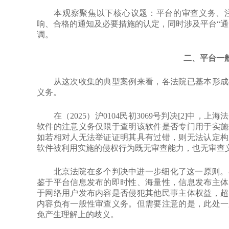
本观察聚焦以下核心议题：平台的审查义务、注
响、合格的通知及必要措施的认定，同时涉及平台“通
调。
二、平台一
从这次收集的典型案例来看，各法院已基本形成共
义务。
在（2025）沪0104民初3069号判决[2]中，
软件的注意义务仅限于查明该软件是否专门用于实施
如若相对人无法举证证明其具有过错，则无法认定构
软件被利用实施的侵权行为既无审查能力，也无审查
北京法院在多个判决中进一步细化了这一原则。在（202
鉴于平台信息发布的即时性、海量性，信息发布主体
于网络用户发布内容是否侵犯其他民事主体权益，超
内容负有一般性审查义务。但需要注意的是，此处一
免产生理解上的歧义。