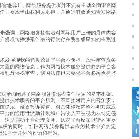
更加明确地指出，网络服务提供者并不负有主动全面审查网
任主要应当由权利人承担，并通过有效通知告知网络
院进一步强调，网络服务提供者对网络用户上传的具体内容
户侵权传播涉案作品的行为存在明知或应知的主观过
从技术发展现状的角度论证了平台不负担一般性审查义务
大量的网络信息，作为网络技术服务提供商的平台客
权利及侵权审查，我国法律也未要求平台必须承担监
。
，北京法院全面阐述了网络服务提供者责任认定的基本框架。
提供技术服务的平台原则上不直接对用户内容负责；
前提示、设置投诉渠道、对具体侵权内容不明知或应
平台的通用性激励计划和广告收入不被视为从特定侵
，这是启动平台处理义务、认定平台应知过错的重要
作权的同时，维护网络服务提供者作为技术中介的定
必须基于具体的过错和行为。