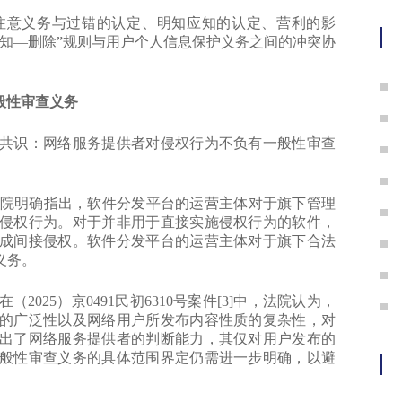
护
意义务与过错的认定、明知应知的认定、营利的影
知—删除”规则与用户个人信息保护义务之间的冲突协
般性审查义务
识：网络服务提供者对侵权行为不负有一般性审查
上海法院明确指出，软件分发平台的运营主体对于旗下管理
侵权行为。对于并非用于直接实施侵权行为的软件，
成间接侵权。软件分发平台的运营主体对于旗下合法
义务。
5）京0491民初6310号案件[3]中，法院认为，
的广泛性以及网络用户所发布内容性质的复杂性，对
出了网络服务提供者的判断能力，其仅对用户发布的
般性审查义务的具体范围界定仍需进一步明确，以避