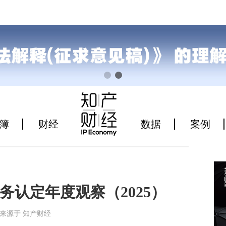
簿
财经
数据
案例
认定年度观察（2025）
0:48来源于 知产财经