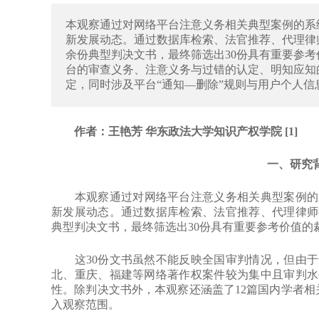
本观察通过对网络平台注意义务相关典型案例的系统
新发展动态。通过数据库检索、法官推荐、代理律
余份典型判决文书，最终筛选出30份具有重要参
台的审查义务、注意义务与过错的认定、明知应知
定，同时涉及平台“通知—删除”规则与用户个人
作者：王艳芳 华东政法大学知识产权学院 [1]
一、研究
本观察通过对网络平台注意义务相关典型案例的系统
新发展动态。通过数据库检索、法官推荐、代理律师
典型判决文书，最终筛选出30份具有重要参考价值的
这30份文书虽然不能反映全国审判情况，但由于
北、重庆、福建等网络著作权案件较为集中且审判水
性。除判决文书外，本观察还涵盖了12篇国内学者相
入观察范围。