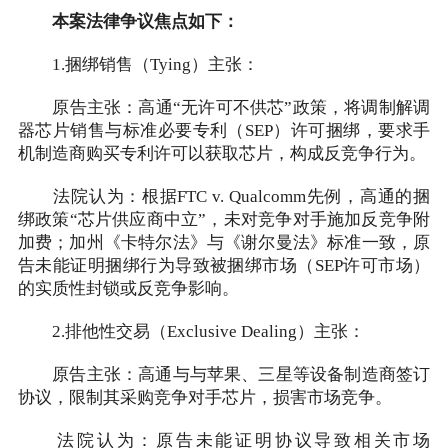
本案法律争议焦点如下：
1.捆绑销售（Tying）主张：
原告主张：高通“无许可不供芯”政策，将调制解调
器芯片销售与标准必要专利（SEP）许可捆绑，要求手
机制造商购买专利许可以获取芯片，构成反竞争行为。
法院认为：根据FTC v. Qualcomm先例，高通的捆
绑政策“芯片供应商中立”，未对竞争对手施加反竞争附
加费；加州《卡特尔法》与《谢尔曼法》标准一致，原
告未能证明捆绑行为导致被捆绑市场（SEP许可市场）
的实质性封锁或反竞争影响。
2.排他性交易（Exclusive Dealing）主张：
原告主张：高通与与苹果、三星等设备制造商签订
协议，限制其采购竞争对手芯片，损害市场竞争。
法院认为：原告未能证明协议导致相关市场