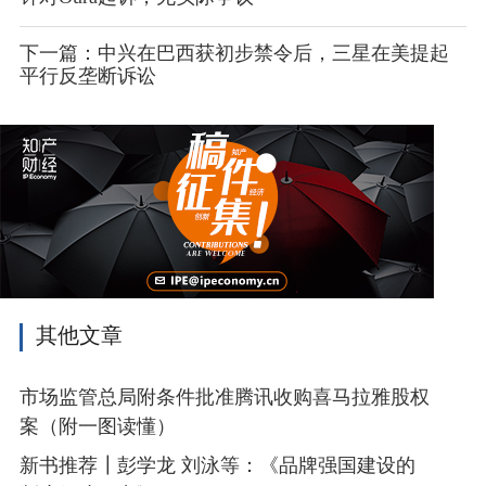
下一篇：中兴在巴西获初步禁令后，三星在美提起
平行反垄断诉讼
其他文章
市场监管总局附条件批准腾讯收购喜马拉雅股权
案（附一图读懂）
新书推荐┃彭学龙 刘泳等：《品牌强国建设的