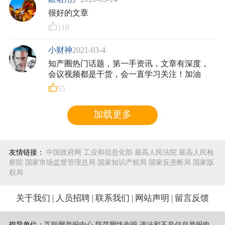
很好的文章
110
小财神
2021-03-4
知产圈热门话题，第一手资讯，文章有深度，
会议视频都是干货，会一直学习关注！加油
55
加载更多
友情链接：
中国政府网
工业和信息化部
最高人民法院
最高人民检
察院
国家市场监督管理总局
国家知识产权局
国家反垄断局
国家版
权局
关于我们
|
人员招聘
|
联系我们
|
网站声明
|
留言反馈