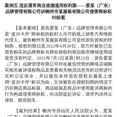
案例五 违反通常商业道德滥用权利案——爱某（广东）
品牌管理有限公司诉郴州市某服装有限公司侵害商标权
纠纷案
【基本案情】原告爱某（广东）品牌管理有限公司
是“皮尔卡丹”商标权的权利人许可的线上销售方和维权
代理人。被告郴州市某服装有限公司是经原告授权的经
销商，授权到期日是2022年6月30日，双方对被告已在
原告购买的品牌商标吊牌在授权到期后能否继续使用或
退货没有约定。2022年7月2日凌晨1时22分，原告爱某
（广东）品牌管理有限公司对在被告经营的网络店铺购
买相关被诉侵权商品及查看相关物流信息等的过程进行
实时公证保全，并以被告未经原告授权在服装上使
用“皮尔卡丹”标识为由，主张被告在授权到期的情况下
仍在网店商品标题、商品链接及商品中使用案涉商标的
行为构成侵害商标权，向法院提起诉讼，请求判决停止
侵权、赔偿损失。
【裁判结果】郴州市苏仙区人民法院认为，爱某