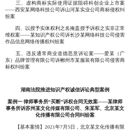
三、虚构商标实际使用证据阻碍科创企业上市案
——西安某网络科技公司诉山河某实业公司商标侵权纠
纷案
四、以授予实体权利之名掩盖授予诉权之实非正常
维权案——某知识产权公司诉长沙某网络科技公司侵害
作品信息网络传播权纠纷案
五、违反通常商业道德恶意诉讼案——爱某（广
东）品牌管理有限公司诉郴州市某服装有限公司侵害商
标权纠纷案
湖南法院推进知识产权诚信诉讼典型案例
案例一 律师事务所“买断”诉权合同无效案——某律师
事务所诉苏州某文化传媒有限公司、朱某军、北京某文
化传播有限公司合同纠纷案
【基本案情】2021年7月5日，北京某文化传播有限