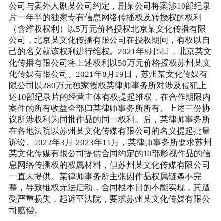
公司与案外人剧某公司约定，剧某公司将案涉10部纪录
片一年半的独家专有信息网络传播权及转授权的权利
（含维权权利）以5万元价格授权北京某文化传播有限
公司，北京某文化传播有限公司在授权期间，有权以自
己的名义就该权利进行维权。2021年8月5日，北京某文
化传播有限公司将上述权利以50万元价格授权苏州某文
化传媒有限公司。2021年8月19日，苏州某文化传媒有
限公司以280万元独家授权某律师事务所对涉及侵犯上
述10部纪录片的经营主体有权提起维权，在合作期限内
案件的所有收益全部归某律师事务所所有。上述三份协
议所涉权利为同批作品的同一权利。后，某律师事务所
在各地法院以苏州某文化传媒有限公司的名义提起批量
诉讼。2022年3月-2023年11月，某律师事务所要求苏州
某文化传媒有限公司提供合同约定的10部影视作品的信
息网络传播权的权属材料，但苏州某文化传媒有限公司
一直未提供。某律师事务所主张因作品权属链条不完
整，导致维权无法启动，合同根本目的不能实现，其遭
受严重损失，起诉至法院，要求苏州某文化传媒有限公
司赔偿。