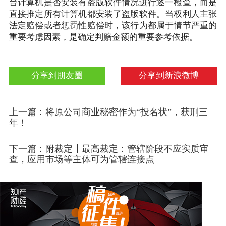
台计算机是否安装有盗版软件情况进行逐一检查，而是
直接推定所有计算机都安装了盗版软件。当权利人主张
法定赔偿或者惩罚性赔偿时，该行为都属于情节严重的
重要考虑因素，是确定判赔金额的重要参考依据。
分享到朋友圈
分享到新浪微博
上一篇：将原公司商业秘密作为“投名状”，获刑三
年！
下一篇：附裁定┃最高裁定：管辖阶段不应实质审
查，应用市场等主体可为管辖连接点