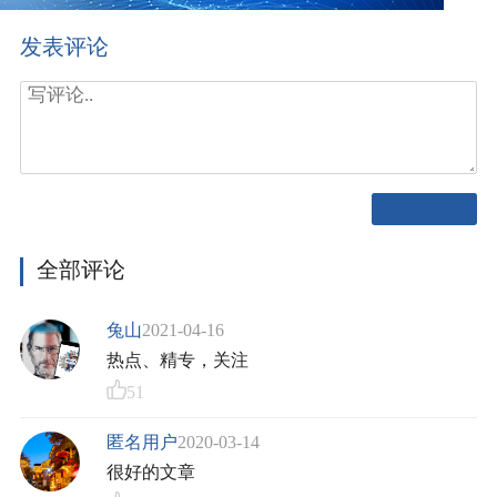
发表评论
全部评论
兔山
2021-04-16
热点、精专，关注
51
匿名用户
2020-03-14
很好的文章