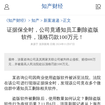
知产财经
《知产财经》
> 知产
> 新案速递
>正文
证据保全时，公司竟通知员工删除盗版
软件，顶格罚款100万元！
来源于
澎湃新闻
日期 2024年11月07日
最终，涉案咨询公司及其两家关联公司被判停止侵权、赔偿600万
元，并被最高人民法院处以顶格罚款100万元。
某咨询公司因商业使用盗版软件被诉至法院。法院
在该公司进行现场证据保全时，发现该公司竟在多个微
信群中通知员工删除相关软件。
盗版软件被删除后，使用数量如何认定？删除盗版
软件行为有何后果？11月6日，澎湃新闻记者从上海市