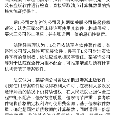
装有盗版软件进行检查，直接采取清点计算机数量的措
施实施证据保全。
后L公司对某咨询公司及其两家关联公司提起侵权
诉讼，认为三家公司未经许可使用其软件，构成侵权，
要求三公司停止侵权，并主张适用一倍的惩罚性赔偿。
法院经审理认为，L公司依法享有软件著作权，某
咨询公司等未经许可安装软件，侵害了L公司对涉案软
件享有的复制权，依法应当承担民事责任。某咨询公司
等对于法院保全行为拒不配合，可推定清点后所有计算
机均安装了涉案软件。
法院认为，某咨询公司曾经采购过涉案正版软件，
明知使用涉案软件应取得权利人许可，在权利人多次发
送律师函的情况下仍持续侵权，在人民法院证据保全过
程中拒不配合，侵权故意明显、侵权情节严重，参考软
件销售价格酌定权利许可使用费金额，基于侵权软件数
量，确定惩罚性赔偿数额的计算基数，同时适用一倍惩