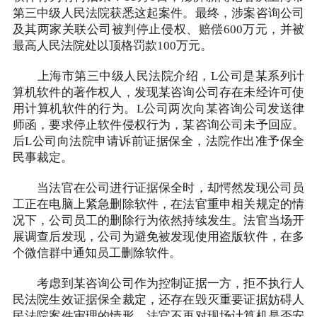
第三中级人民法院获悉这起案件。最终，涉案咨询公司
及其两家关联公司被判停止侵权、赔偿600万元，并被
最高人民法院处以顶格罚款100万元。
上海市第三中级人民法院介绍，L公司是某系列计
算机软件的著作权人，发现某咨询公司存在未经许可使
用计算机软件的行为。L公司两次向某咨询公司发送律
师函，要求停止软件侵权行为，某咨询公司未予回应。
后L公司向法院申请诉前证据保全，法院作出准予保全
民事裁定。
当法官在公司进行证据保全时，却愕然发现公司员
工正在电脑上紧急删除软件，在法官重申相关规定的情
况下，公司员工的删除行为依然持续发生。法官当场开
展调查后发现，公司为避免被发现使用盗版软件，在多
个微信群中通知员工删除软件。
考虑到某咨询公司作为控制证据一方，拒不执行人
民法院生效证据保全裁定，还存在毁灭重要证据妨碍人
民法院案件审理的情形，法官不再对现场计算机是否安