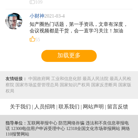
109
小财神
2021-03-4
知产圈热门话题，第一手资讯，文章有深度，
会议视频都是干货，会一直学习关注！加油
55
加载更多
友情链接：
中国政府网
工业和信息化部
最高人民法院
最高人民检
察院
国家市场监督管理总局
国家知识产权局
国家反垄断局
国家版
权局
关于我们
|
人员招聘
|
联系我们
|
网站声明
|
留言反馈
指导单位：
互联网举报中心 防范网络诈骗 违法和不良信息举报电
话
12300电信用户申诉受理中心
12318全国文化市场举报网站
网络
110报警网站