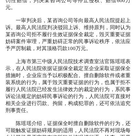
罚性赔偿，判决某咨询公司等停止侵权、赔偿600万
元。
一审判决后，某咨询公司等向最高人民法院提起上
诉。最高人民法院判决驳回上诉、维持原判，同时认为
某咨询公司拒不履行生效证据保全裁定，毁灭重要证据
妨碍案件审理，严重妨碍正常的民事诉讼秩序，依法应
予严厉制裁，对其顶格罚款100万元。
上海市第三中级人民法院技术调查室法官陈瑶瑶表
示，在人民法院依据证据保全裁定至企业采取证据保全
措施时，企业应当予以积极配合。擅自删除软件或者重
装系统的行为，属于毁灭重要证据的行为，也属于拒不
履行人民法院已经发生法律效力的裁定的行为，系民事
诉讼法规定的妨碍民事诉讼的行为，人民法院可直接对
相关企业进行罚款、拘留，构成犯罪的，还可依法追究
刑事责任。
陈瑶瑶介绍，证据保全时擅自删除软件的行为，还
可能触发证据妨碍规则的适用，人民法院不再对现场每