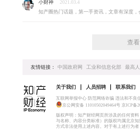
小财神
2021.03.4
知产圈热门话题，第一手资讯，文章有深度，
查看
友情链接：
中国政府网
工业和信息化部
最高人
关于我们
人员招聘
联系我们
互联网举报中心 防范网络诈骗 违法和不良
京公网安备 11010502049464号
京ICP备2
版权声明：知产财经网页所涉及的任何资料
与名称、内容分类标准）的版权均属北京知
方式非法使用上述内容。对于有上述行为者