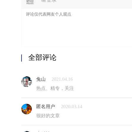
全部评论
兔山
2021.04.16
热点、精专，关注
匿名用户
2020.03.14
很好的文章