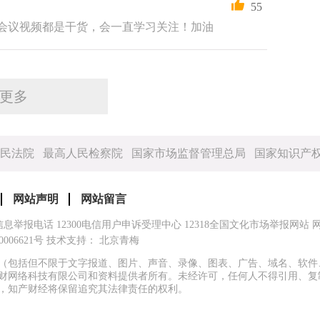
55
会议视频都是干货，会一直学习关注！加油
更多
民法院
最高人民检察院
国家市场监督管理总局
国家知识产
网站声明
网站留言
信息举报电话
12300电信用户申诉受理中心
12318全国文化市场举报网站
0006621号
技术支持： 北京青梅
（包括但不限于文字报道、图片、声音、录像、图表、广告、域名、软件
财网络科技有限公司和资料提供者所有。未经许可，任何人不得引用、复
，知产财经将保留追究其法律责任的权利。