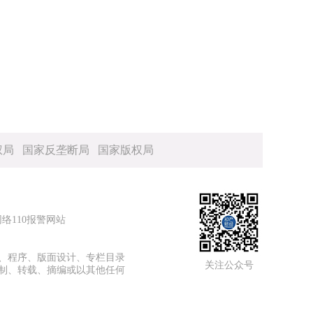
权局
国家反垄断局
国家版权局
网络110报警网站
、程序、版面设计、专栏目录
关注公众号
制、转载、摘编或以其他任何