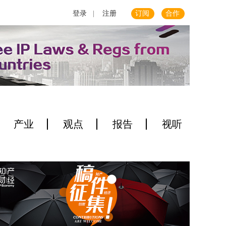
登录
|
注册
订阅
合作
产业
观点
报告
视听