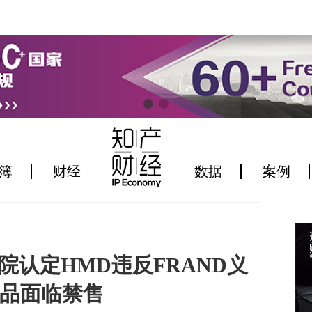
簿
财经
数据
案例
院认定HMD违反FRAND义
产品面临禁售