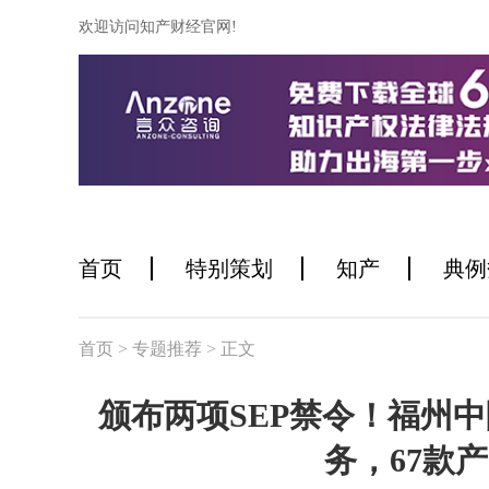
欢迎访问知产财经官网!
首页
特别策划
知产
典例
首页
> 专题推荐
> 正文
颁布两项SEP禁令！福州中
务，67款