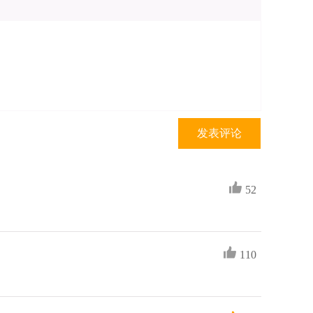
发表评论
52
110