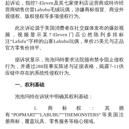
起诉讼，指控7-Eleven及其七家便利店运营商或特许经
营商销售仿冒Labubu毛绒玩偶，涉嫌商标假冒、商业外
观侵权、版权侵权等多项侵权行为。
此次诉讼源于美国消费者在社交媒体发布的爆款视
频，视频显示某7-Eleven门店公然陈列多排标
注“Lafufu”字样的山寨Labubu玩偶，单价25美元与正品
官方零售价持平。
据诉状显示，泡泡玛特要求法院颁布禁令阻止侵权
行为，并通过288段事实陈述与证据表格，揭露7-11供
应链中存在的系统性侵权行为。
一、权利基础
泡泡玛特在诉状中明确其权利基础：
1. 商标权：其拥
有“POPMART”“LABUBU”“THEMONSTERS”等美国注
册商标，覆盖玩具、零售服务等核心领域。