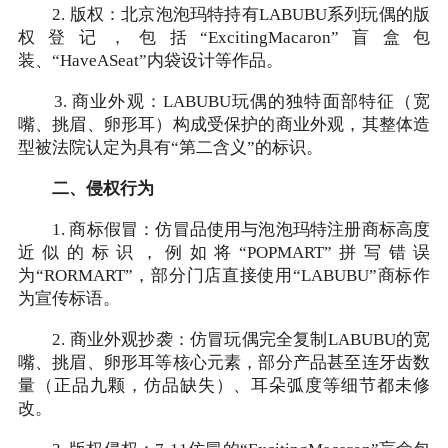
2. 版权：北京泡泡玛特持有LABUBU系列玩偶的版
权登记，包括“ExcitingMacaron”盲盒包
装、“HaveASeat”内袋设计等作品。
3. 商业外观：LABUBU玩偶的独特面部特征（宽
嘴、挑眉、卵形耳）构成受保护的商业外观，其整体造
型被法院认定为具有“第二含义”的标识。
二、侵权行为
1. 商标假冒：仿冒品使用与泡泡玛特注册商标高度
近似的标识，例如将“POPMART”拼写错误
为“RORMART”，部分门店直接使用“LABUBU”商标作
为宣传标语。
2. 商业外观抄袭：仿冒玩偶完全复制LABUBU的宽
嘴、挑眉、卵形耳等核心元素，部分产品甚至连牙齿数
量（正品九颗，仿品缺失）、耳朵弧度等细节都未修
改。