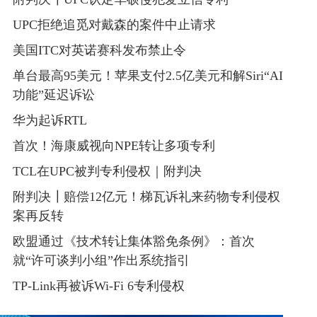
附判决┃UPC认定华硕侵犯爱立信专利
UPC拒绝追觅对戴森的案件中止请求
美国ITC对英诺赛科发布禁止令
单台最高95美元！苹果支付2.5亿美元和解Siri“AI
功能”延迟诉讼
华为起诉RTL
首次！海康威视向NPE转让多项专利
TCL在UPC被判专利侵权｜附判决
附判决┃赔偿12亿元！梯瓦诉礼来药物专利侵权
案再反转
欧盟通过《技术转让集体豁免条例》：首次
就“许可谈判小组”作出系统指引
TP-Link再被诉Wi-Fi 6专利侵权