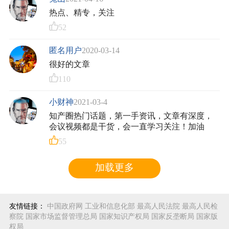
热点、精专，关注
52
匿名用户
2020-03-14
很好的文章
110
小财神
2021-03-4
知产圈热门话题，第一手资讯，文章有深度，
会议视频都是干货，会一直学习关注！加油
55
加载更多
友情链接：
中国政府网
工业和信息化部
最高人民法院
最高人民检
察院
国家市场监督管理总局
国家知识产权局
国家反垄断局
国家版
权局