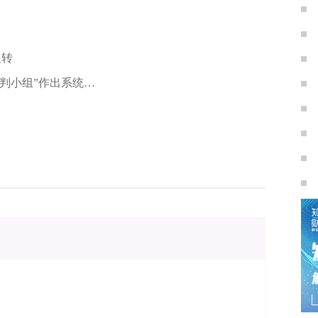
反转
判小组”作出系统指