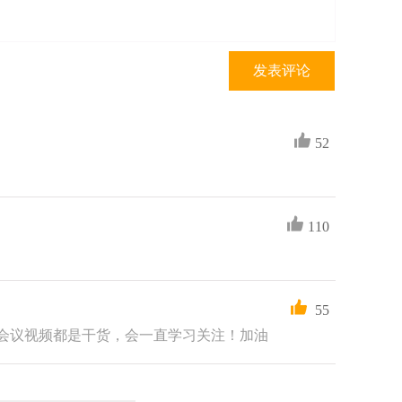
发表评论
52
110
55
会议视频都是干货，会一直学习关注！加油