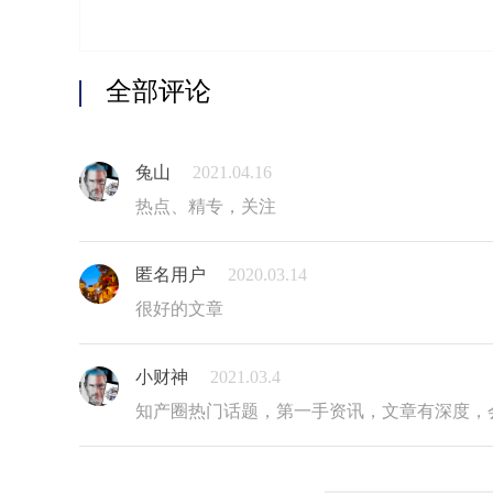
全部评论
兔山
2021.04.16
热点、精专，关注
匿名用户
2020.03.14
很好的文章
小财神
2021.03.4
知产圈热门话题，第一手资讯，文章有深度，