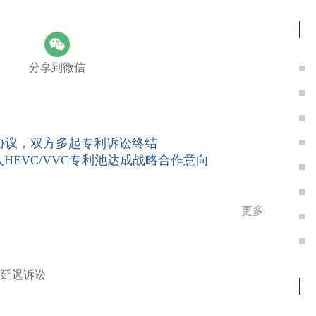
护
分享到微信
协议，双方多起专利诉讼终结
e宣布就加入HEVC/VVC专利池达成战略合作意向
更多
能”延迟诉讼