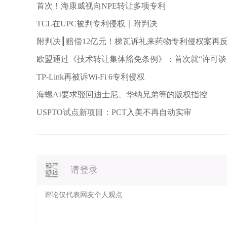
首次！海康威视向NPE转让多项专利
TCL在UPC被判专利侵权｜附判决
附判决┃赔偿12亿元！梯瓦诉礼来药物专利侵权案再
欧盟通过《技术转让集体豁免条例》：首次就“许可谈
引
TP-Link再被诉Wi-Fi 6专利侵权
海螺AI要求驳回迪士尼、华纳兄弟等的版权指控
USPTO试点新项目：PCT入美不再自动实审
请登录