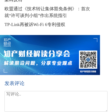
案再反转
欧盟通过《技术转让集体豁免条例》：首次
就“许可谈判小组”作出系统指引
TP-Link再被诉Wi-Fi 6专利侵权
发表评论