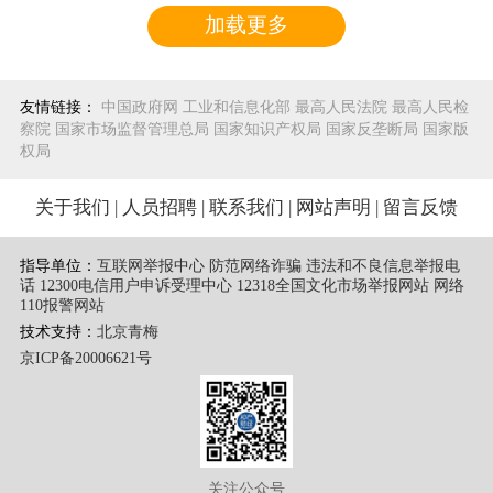
加载更多
友情链接：
中国政府网
工业和信息化部
最高人民法院
最高人民检
察院
国家市场监督管理总局
国家知识产权局
国家反垄断局
国家版
权局
关于我们
|
人员招聘
|
联系我们
|
网站声明
|
留言反馈
指导单位：
互联网举报中心 防范网络诈骗 违法和不良信息举报电
话
12300电信用户申诉受理中心
12318全国文化市场举报网站
网络
110报警网站
技术支持：
北京青梅
京ICP备20006621号
关注公众号