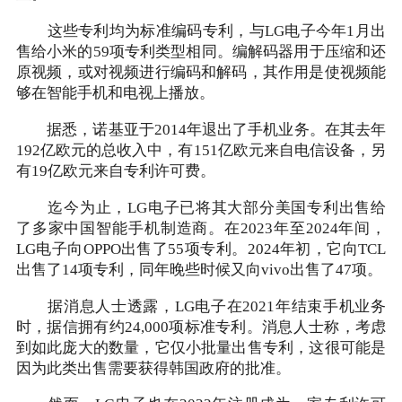
这些专利均为标准编码专利，与LG电子今年1月出
售给小米的59项专利类型相同。编解码器用于压缩和还
原视频，或对视频进行编码和解码，其作用是使视频能
够在智能手机和电视上播放。
据悉，诺基亚于2014年退出了手机业务。在其去年
192亿欧元的总收入中，有151亿欧元来自电信设备，另
有19亿欧元来自专利许可费。
迄今为止，LG电子已将其大部分美国专利出售给
了多家中国智能手机制造商。在2023年至2024年间，
LG电子向OPPO出售了55项专利。2024年初，它向TCL
出售了14项专利，同年晚些时候又向vivo出售了47项。
据消息人士透露，LG电子在2021年结束手机业务
时，据信拥有约24,000项标准专利。消息人士称，考虑
到如此庞大的数量，它仅小批量出售专利，这很可能是
因为此类出售需要获得韩国政府的批准。