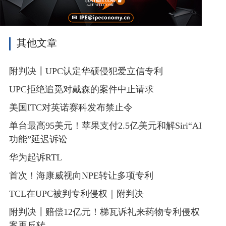
其他文章
附判决┃UPC认定华硕侵犯爱立信专利
UPC拒绝追觅对戴森的案件中止请求
美国ITC对英诺赛科发布禁止令
单台最高95美元！苹果支付2.5亿美元和解Siri“AI
功能”延迟诉讼
华为起诉RTL
首次！海康威视向NPE转让多项专利
TCL在UPC被判专利侵权｜附判决
附判决┃赔偿12亿元！梯瓦诉礼来药物专利侵权