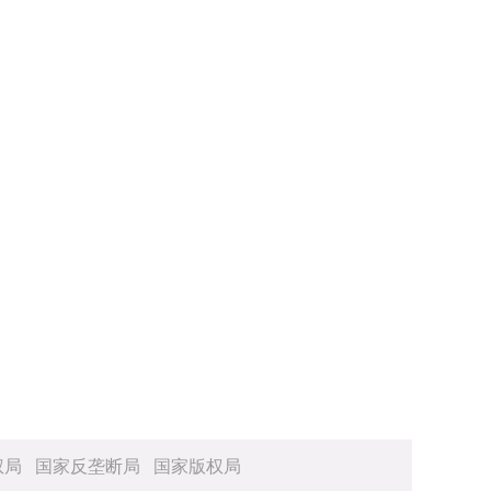
权局
国家反垄断局
国家版权局