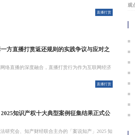
茉
观点 | 四叶花到底归谁？从LV诉
纹
直播打赏
妻一方直播打赏返还规则的实践争议与应对之
和网络直播的深度融合，直播打赏行为作为互联网经济
直播打赏
2025知识产权十大典型案例征集结果正式公
法研究会、知产财经联合主办的「案说知产」2025 知