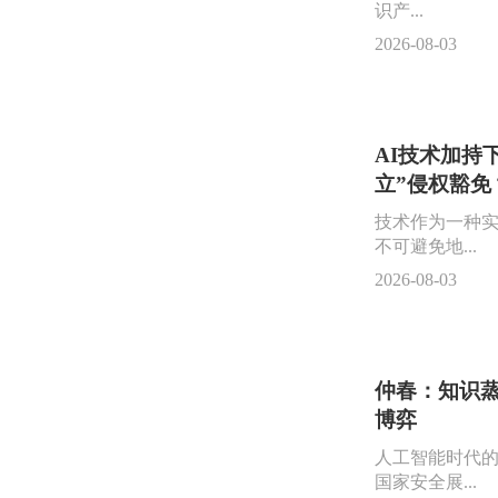
识产...
2026-08-03
AI技术加持
立”侵权豁免
技术作为一种
不可避免地...
2026-08-03
仲春：知识蒸
博弈
人工智能时代
国家安全展...