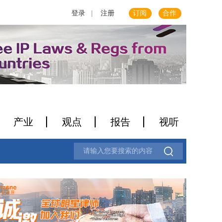
登录
|
注册
订阅
合作
产业
观点
报告
视听