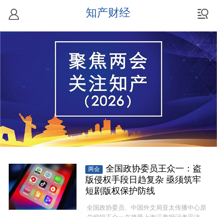
知产财经
全国政协委员王众一：盗
两会
版侵权手段日趋复杂 亟须筑牢
短剧版权保护防线
全国政协委员、中国外文局亚太传播中心原