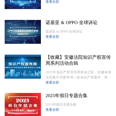
查看全部
诺基亚 & OPPO 全球诉讼
诺基亚 & OPPO 全球诉讼
查看全部
【收藏】安徽法院知识产权宣传
周系列活动合辑
2025年知识产权宣传周来临之际，安徽各地
法院集中开庭审理一批知识产权案件，举办
了系列专题活动，以司法服务新质生产力发
查看全部
展，营造“保护知识产权就是保护创新”的良
好氛围。
2025年假日专题合集
2025年假日专题合集
查看全部