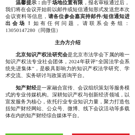
温馨提示：
由于
场地位置有限
，报名审核通过后，
我们将在会议开始前以邮件或短信通知形式发送您本次
会议资料等信息，
请各位参会嘉宾持邮件/短信通知进
出会场！
如有任何问题，请联系会务组：
13050147280（同微信）
主办方介绍
北京知识产权法研究会
是北京市法学会下属的唯一
知识产权法专业社会团体，2024年获评“全国法学会系
统先进集体”，是极具影响力的知识产权法学研究、学
术交流、实务研讨与政策咨询平台。
知产财经
是一家融合宣传、会议组织策划等服务模
式的专业传媒机构。深耕知识产权与创新经济领域，以
宣发服务为核心，依托行业专业知识力量，聚力打造包
括知产财经网站、公众号、微博、线下会议活动等多载
体在内的知产财经综合媒体平台。