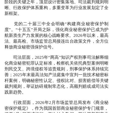
阶段的关键之年，顶层设计密集落地、司法裁判规则明
晰、行政保护体系重构，多重变革为行业发展划定了全
新框架。
党的二十届三中全会明确“构建商业秘密保护制
度”。“十五五”开局之际，强化商业秘密保护已成为护
航新质生产力发展的核心战略要求。2026年以来，最高
法、最高检、市场监管总局接连出台政策文件，全方位
释放商业秘密强保护信号。
司法层面，2025年“两高”知识产权刑事司法解释细
化商业秘密犯罪认定标准，检察机关依托典型案例明晰
刑民交叉、跨境侵权等追责规则，刑事保护体系持续完
善；2025年末最高法知产法庭集中宣判一批技术秘密标
杆案例，明确秘密性认定、侵权比对、损害赔偿等关键
裁判规则，举证妨碍规制常态化，高额判赔或成司法实
践新趋势。
行政层面，2026年2月市场监管总局发布《商业秘
密保护规定》，作为我国首部商业秘密保护专门规章，