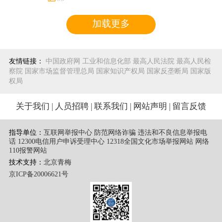
加载更多
友情链接：
中国政府网
工业和信息化部
最高人民法院
最高人民检
察院
国家市场监督管理总局
国家知识产权局
国家反垄断局
国家版
权局
关于我们
|
人员招聘
|
联系我们
|
网站声明
|
留言反馈
指导单位：
互联网举报中心 防范网络诈骗 违法和不良信息举报电
话
12300电信用户申诉受理中心
12318全国文化市场举报网站
网络
110报警网站
技术支持：
北京青梅
京ICP备20006621号