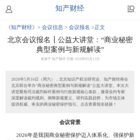
知产财经
《知产财经》
> 会议信息
> 会议报名
>正文
北京会议报名┃公益大讲堂：“商业秘密
典型案例与新规解读”
来源于
知产财经
日期 2026年05月12日
2026年5月16日（周六），北京知识产权法研究会、知产财经将在
北京联合举办“商业秘密典型案例与新规解读”公益大讲堂。本次大
讲堂聚焦司法裁判标杆案例与行政新规核心条款，邀请业内专家
深度解读裁判规则、阐释新规要义、研判实践趋势，为市场主体
提供权威、务实的商业秘密保护指引。点击查看报名链接！
会议背景
2026年是我国商业秘密保护迈入体系化、强保护新