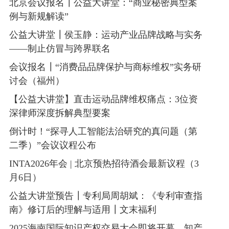
北京会议报名┃公益大讲堂：“商业秘密典型案
例与新规解读”
公益大讲堂┃侯玉静：运动产业品牌战略与实务
——制止仿冒与跨界联名
会议报名┃“消费品品牌保护与商标维权”实务研
讨会（福州）
【公益大讲堂】直击运动品牌维权痛点：3位资
深律师深度拆解典型要案
倒计时！“探寻人工智能法治研究的真问题（第
二季）”会议议程公布
INTA2026年会 | 北京预热招待酒会最新议程（3
月6日）
公益大讲堂预告┃专利局周胡斌：《专利审查指
南》修订后的理解与适用┃文末福利
2025海南国际知识产权交易大会即将开幕，知产